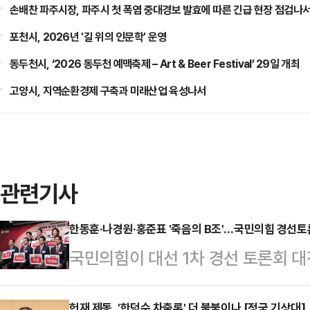
손배찬 파주시장, 파주시 첫 폭염 중대경보 발효에 따른 긴급 현장 점검나
포천시, 2026년 '길 위의 인문학' 운영
동두천시, ‘2026 동두천 예맥축제 – Art & Beer Festival’ 29일 개최
고양시, 지역순환경제 구축과 미래산업 육성나서
관련기사
한동훈·나경원·홍준표 '죽음의 B조'…국민의힘 경선토론
국민의힘이 대선 1차 경선 토론회 
짐이 엿보이고 있다. 각자 분야에서
헌재 제동, '한덕수 차출론' 더 불붙이나 [정국 기상대]