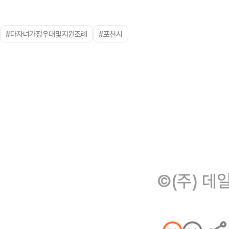
#다자녀가정우대및지원조례
#포천시
©(주) 데