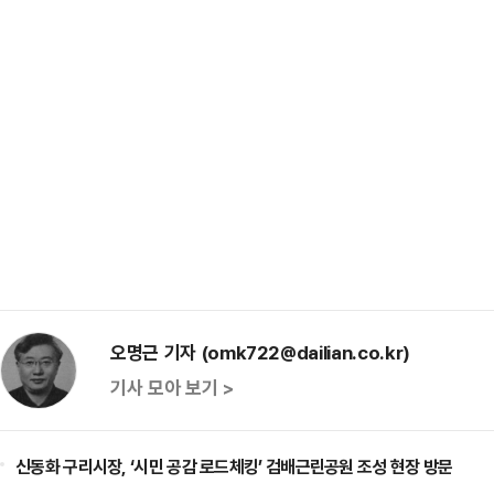
오명근 기자 (omk722@dailian.co.kr)
기사 모아 보기 >
신동화 구리시장, ‘시민 공감 로드체킹’ 검배근린공원 조성 현장 방문