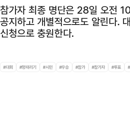
참가자 최종 명단은 28일 오전 
공지하고 개별적으로도 알린다. 대
신청으로 충원한다.
#대회
#멍때리기
#시민
#우승
#참가
#참가자
#투표