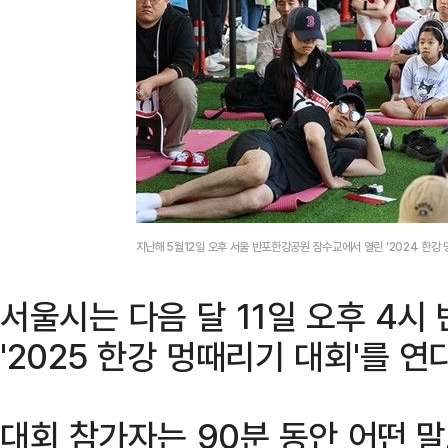
지난해 5월12일 오후 서울 반포한강공원 잠수교에서 열린 '2024 한
서울시는 다음 달 11일 오후 4
'2025 한강 멍때리기 대회'를 연
대회 참가자는 90분 동안 어떤 말