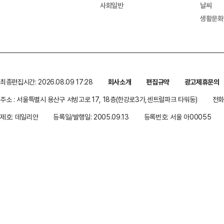
사회일반
날씨
생활문화
최종편집시간: 2026.08.09 17:28
회사소개
편집규약
광고제휴문의
주소 : 서울특별시 용산구 서빙고로 17, 18층(한강로3가,센트럴파크 타워동)
전화 
제호: 데일리안
등록일/발행일: 2005.09.13
등록번호: 서울 아00055