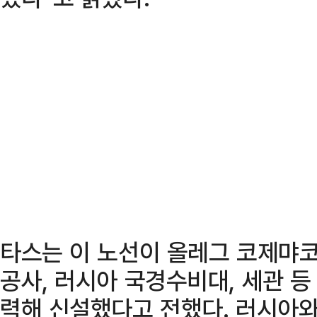
타스는 이 노선이 올레그 코제먀
공사, 러시아 국경수비대, 세관 
력해 신설했다고 전했다. 러시아