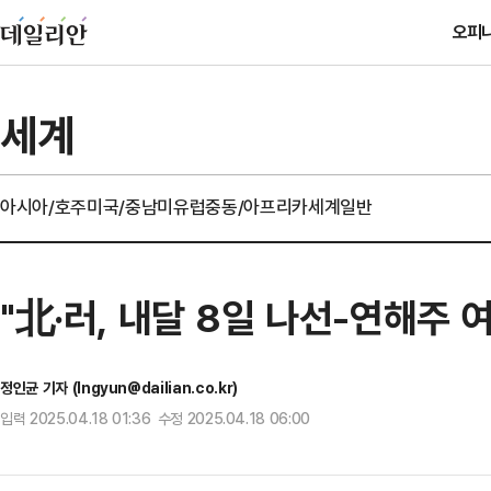
오피
세계
아시아/호주
미국/중남미
유럽
중동/아프리카
세계일반
"北·러, 내달 8일 나선-연해주 
정인균 기자 (Ingyun@dailian.co.kr)
입력 2025.04.18 01:36 수정 2025.04.18 06:00