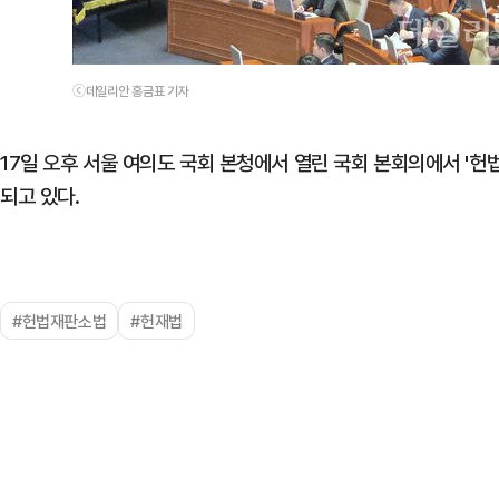
ⓒ데일리안 홍금표 기자
17일 오후 서울 여의도 국회 본청에서 열린 국회 본회의에서 '
되고 있다.
#헌법재판소법
#헌재법