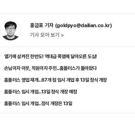
홍금표 기자 (goldpyo@dailian.co.kr)
기사 모아 보기 >
열기에 삼켜진 한반도! 역대급 폭염에 달아오른 도심!
손님이자 이웃, 직원이자 주민...홈플러스가 돌아왔다
홈플러스 영업 재개...67개 점 임시 개업 후 13일 정식 개장
홈플러스 임시 개업...13일 정식 개장 예정
홈플러스 임시 개업...정식 개장은 13일