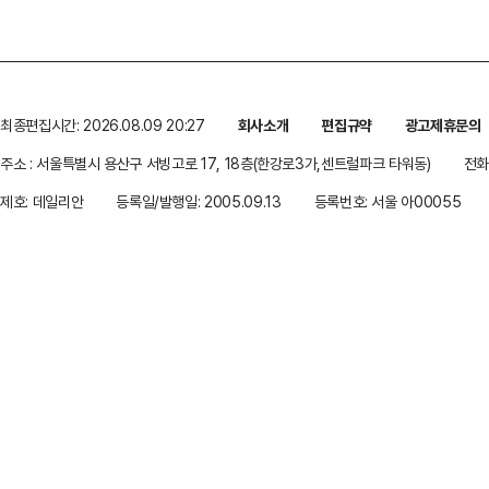
최종편집시간: 2026.08.09 20:27
회사소개
편집규약
광고제휴문의
주소 : 서울특별시 용산구 서빙고로 17, 18층(한강로3가,센트럴파크 타워동)
전화 
제호: 데일리안
등록일/발행일: 2005.09.13
등록번호: 서울 아00055