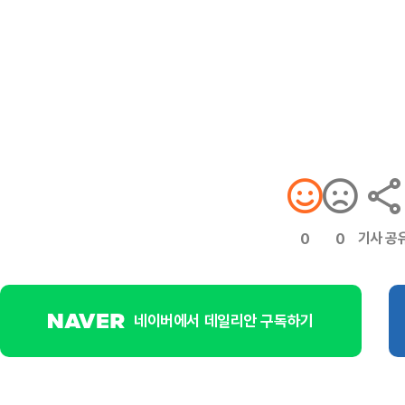
기사 공
0
0
네이버에서 데일리안 구독하기