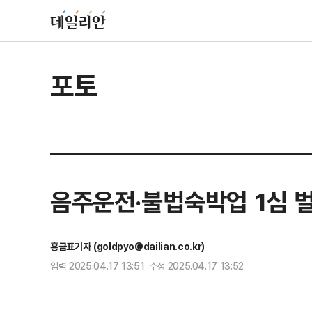
포토
음주운전·불법숙박업 1심 벌
홍금표기자 (goldpyo@dailian.co.kr)
입력 2025.04.17 13:51 수정 2025.04.17 13:52