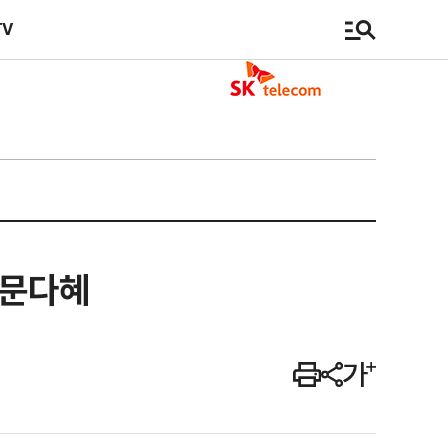
TV
 문다혜