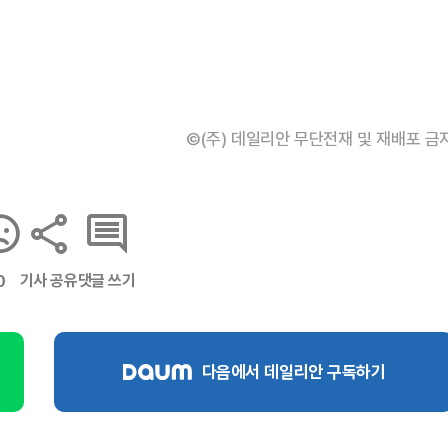
©(주) 데일리안 무단전재 및 재배포 금
기사 공유
댓글 쓰기
0
다음에서 데일리안 구독하기