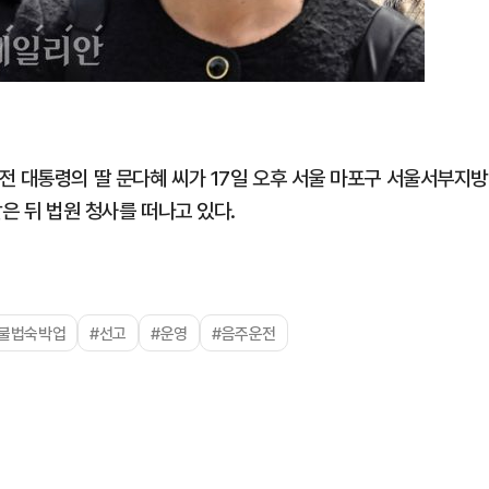
전 대통령의 딸 문다혜 씨가 17일 오후 서울 마포구 서울서부지방
은 뒤 법원 청사를 떠나고 있다.
#불법숙박업
#선고
#운영
#음주운전