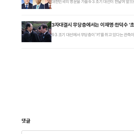
대한민국의 명운을 가를 6·3 조기 대선이 한달여 앞
신당 대선후보인 이준석 의원이 '3자 대결'을 벌인다고 가
지지를 얻는 것으로 나타났다.데일리안이 여론조사 전문
통해 이번 대선 정국에서 최초로 '지지 정당 없다'와 '
3자대결시 무당층에서는 이재명·한덕수 '초
6·3 조기 대선에서 무당층이 '키'를 쥐고 있다는 관
보를 놓고 가상 3자 대결을 벌인 결과, 무당층만 한
서 이재명 더불어민주당 예비후보와 접전을 벌이는 것으
만, 보수진영을 중심으로 '한덕수 차출론'은 점점 거세
댓글