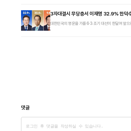
서 이재명 더불어민주당 예비후보와 접전을 벌이는 것으
만, 보수진영을 중심으로 '한덕수 차출론'은 점점 거세
3자대결시 무당층서 이재명 32.9% 한덕수
대한민국의 명운을 가를 6·3 조기 대선이 한달여 앞
신당 대선후보인 이준석 의원이 '3자 대결'을 벌인다고 가
지지를 얻는 것으로 나타났다.데일리안이 여론조사 전문
통해 이번 대선 정국에서 최초로 '지지 정당 없다'와 '
댓글