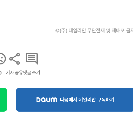
©(주) 데일리안 무단전재 및 재배포 금
기사 공유
댓글 쓰기
0
다음에서 데일리안 구독하기