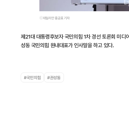
ⓒ데일리안 홍금표 기자
제21대 대통령후보자 국민의힘 1차 경선 토론회 미디
성동 국민의힘 원내대표가 인사말을 하고 있다.
#국민의힘
#권성동