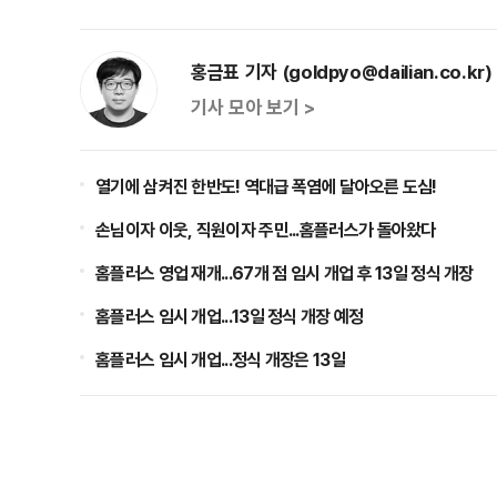
홍금표 기자 (goldpyo@dailian.co.kr)
기사 모아 보기 >
열기에 삼켜진 한반도! 역대급 폭염에 달아오른 도심!
손님이자 이웃, 직원이자 주민...홈플러스가 돌아왔다
홈플러스 영업 재개...67개 점 임시 개업 후 13일 정식 개장
홈플러스 임시 개업...13일 정식 개장 예정
홈플러스 임시 개업...정식 개장은 13일