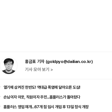
홍금표 기자 (goldpyo@dailian.co.kr)
기사 모아 보기 >
열기에 삼켜진 한반도! 역대급 폭염에 달아오른 도심!
손님이자 이웃, 직원이자 주민...홈플러스가 돌아왔다
홈플러스 영업 재개...67개 점 임시 개업 후 13일 정식 개장