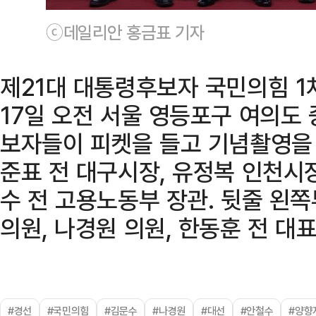
ⓒ데일리안 홍금표 기자
제21대 대통령후보자 국민의힘 1
17일 오전 서울 영등포구 여의도
보자들이 피켓을 들고 기념촬영을 
준표 전 대구시장, 유정복 인천시
수 전 고용노동부 장관. 뒷줄 왼쪽
의원, 나경원 의원, 한동훈 전 대표
#경선
#국민의힘
#김문수
#나경원
#대선
#안철수
#양향