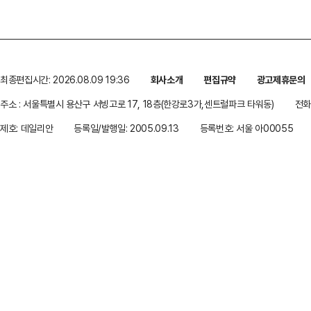
최종편집시간: 2026.08.09 19:36
회사소개
편집규약
광고제휴문의
주소 : 서울특별시 용산구 서빙고로 17, 18층(한강로3가,센트럴파크 타워동)
전화 
제호: 데일리안
등록일/발행일: 2005.09.13
등록번호: 서울 아00055