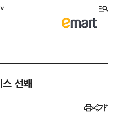
TV
비스 선봬