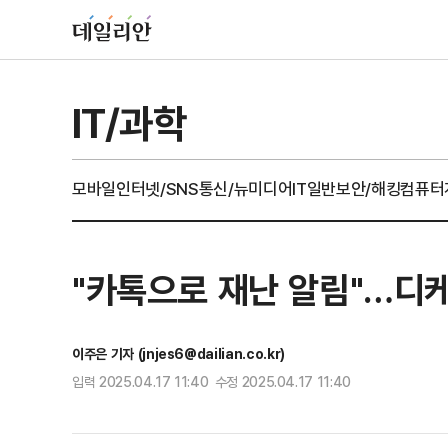
IT/과학
모바일
인터넷/SNS
통신/뉴미디어
IT일반
보안/해킹
컴퓨터
"카톡으로 재난 알림"…디케
이주은 기자 (jnjes6@dailian.co.kr)
입력 2025.04.17 11:40 수정 2025.04.17 11:40