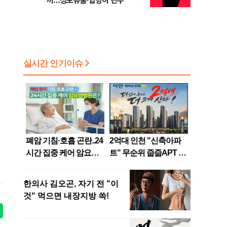
까…정보유출·합병이 변수