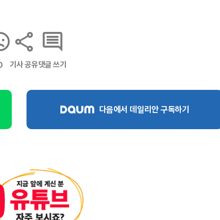
기사 공유
댓글 쓰기
0
다음에서 데일리안 구독하기