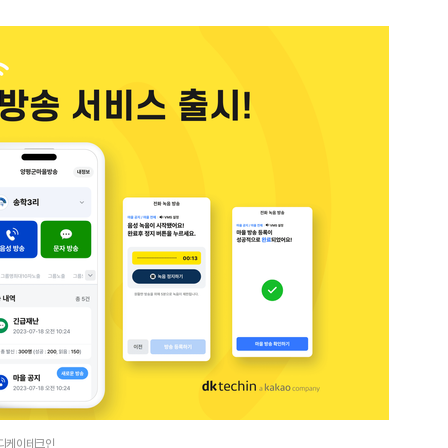
ⓒ디케이테크인