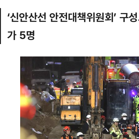
‘신안산선 안전대책위원회’ 구성
가 5명