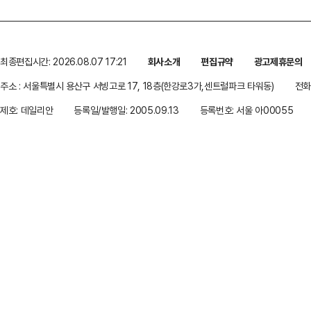
최종편집시간: 2026.08.07 17:21
회사소개
편집규약
광고제휴문의
주소 : 서울특별시 용산구 서빙고로 17, 18층(한강로3가,센트럴파크 타워동)
전화 
제호: 데일리안
등록일/발행일: 2005.09.13
등록번호: 서울 아00055