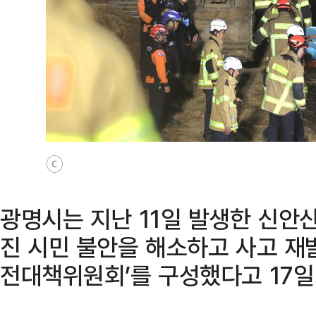
ⓒ
광명시는 지난 11일 발생한 신안
진 시민 불안을 해소하고 사고 재
전대책위원회’를 구성했다고 17일