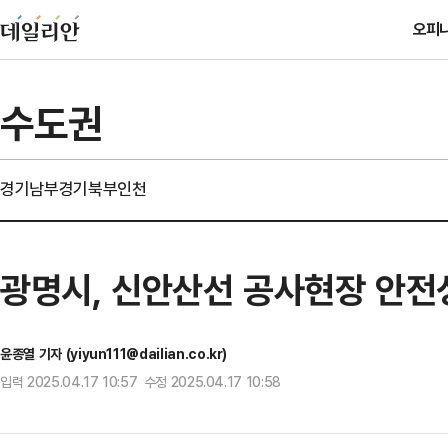
오피
수도권
경기남부
경기북부
인천
광명시, 신안산선 공사현장 안전
윤종열 기자 (yiyun111@dailian.co.kr)
입력 2025.04.17 10:57 수정 2025.04.17 10:58