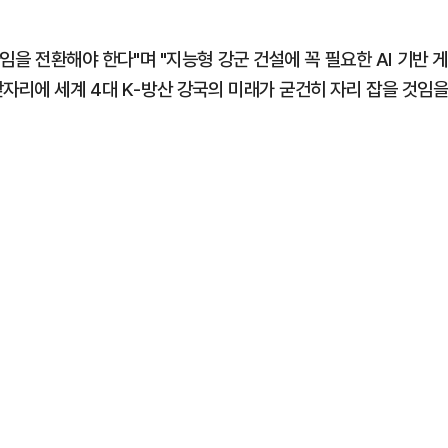
다임을 전환해야 한다"며 "지능형 강군 건설에 꼭 필요한 AI 기반 게
자리에 세계 4대 K-방산 강국의 미래가 굳건히 자리 잡을 것임