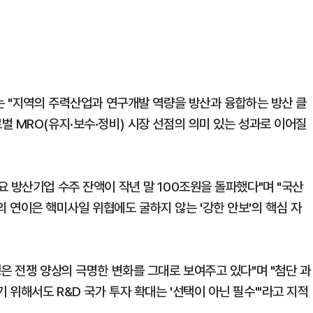
보는 "지역의 주력산업과 연구개발 역량을 방산과 융합하는 방산 클
벌 MRO(유지·보수·정비) 시장 선점의 의미 있는 성과로 이어질
 방산기업 수주 잔액이 작년 말 100조원을 돌파했다"며 "국산
 연이은 핵미사일 위협에도 굴하지 않는 '강한 안보'의 핵심 자
은 전쟁 양상의 극명한 변화를 그대로 보여주고 있다"며 "첨단 과
위해서도 R&D 국가 투자 확대는 '선택이 아닌 필수'"라고 지적