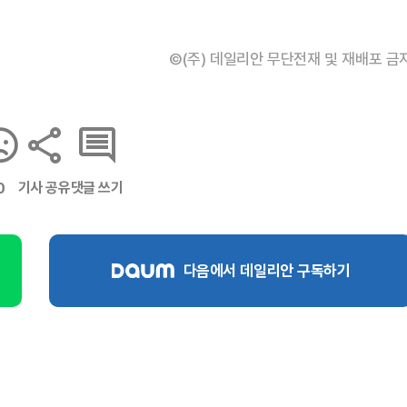
©(주) 데일리안 무단전재 및 재배포 금
기사 공유
댓글 쓰기
0
다음에서 데일리안 구독하기