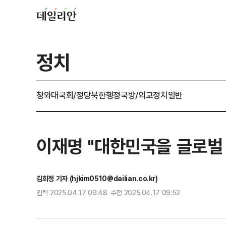
정치
청와대
국회/정당
북한
행정
국방/외교
정치일반
이재명 "대한민국을 글로벌
김희정 기자 (hjkim0510@dailian.co.kr)
입력 2025.04.17 09:48 수정 2025.04.17 09:52