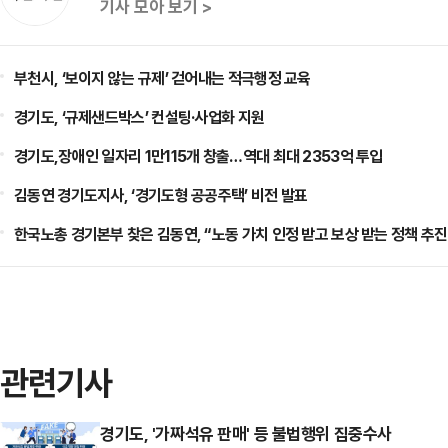
기사 모아 보기 >
부천시, ‘보이지 않는 규제’ 걷어내는 적극행정 교육
경기도, ‘규제샌드박스’ 컨설팅·사업화 지원
경기도,장애인 일자리 1만115개 창출…역대 최대 2353억 투입
김동연 경기도지사, ‘경기도형 공공주택’ 비전 발표
한국노총 경기본부 찾은 김동연, “노동 가치 인정 받고 보상 받는 정책 추진
관련기사
경기도, '가짜석유 판매' 등 불법행위 집중수사