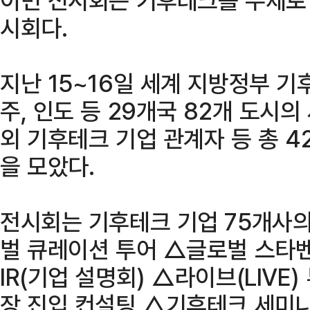
시회다.
지난 15~16일 세계 지방정부 기
주, 인도 등 29개국 82개 도시
외 기후테크 기업 관계자 등 총 4
을 모았다.
전시회는 기후테크 기업 75개사의
벌 큐레이션 투어 △글로벌 스타벤
IR(기업 설명회) △라이브(LIVE
장 진입 컨설팅 △기후테크 세미나