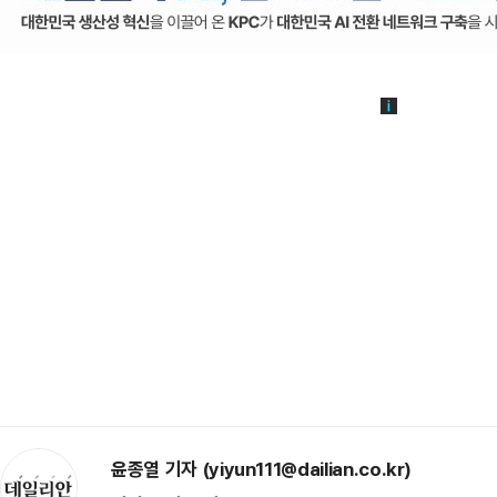
윤종열 기자 (yiyun111@dailian.co.kr)