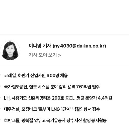
이나영 기자 (ny4030@dailian.co.kr)
기사 모아 보기 >
코레일, 하반기 신입사원 600명 채용
국가철도공단, 철도 시스템 분야 감리 용역 761억원 발주
LH, 시흥거모 신혼희망타운 290호 공급…평균 분양가 4.4억원
대우건설, 모잠비크 '로부마 LNG 1단계' 낙찰의향서 접수
호반그룹, 광복절 앞두고 국가유공자 장수사진 촬영 봉사활동