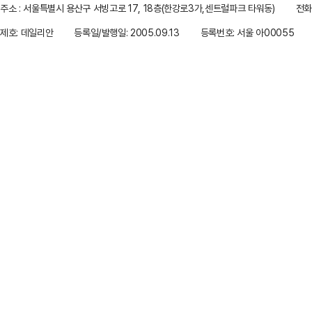
주소 : 서울특별시 용산구 서빙고로 17, 18층(한강로3가,센트럴파크 타워동)
전화 
제호: 데일리안
등록일/발행일: 2005.09.13
등록번호: 서울 아00055