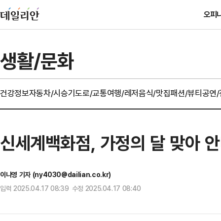
오피
생활/문화
건강정보
자동차/시승기
도로/교통
여행/레저
음식/맛집
패션/뷰티
공연
신세계백화점, 가정의 달 맞아 
이나영 기자 (ny4030@dailian.co.kr)
입력 2025.04.17 08:39 수정 2025.04.17 08:40