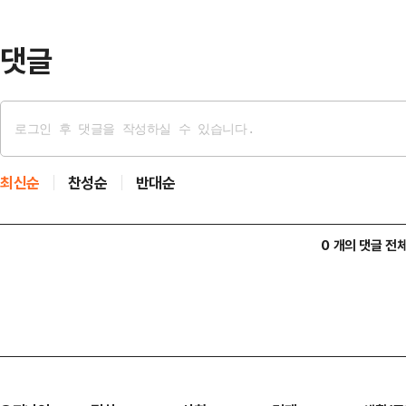
와 "지지하는 정당이 없다" 또는 "잘
상으로 '범…
댓글
최신순
찬성순
반대순
0 개의 댓글 전