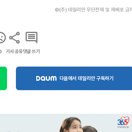
©(주) 데일리안 무단전재 및 재배포 금
기사 공유
댓글 쓰기
0
다음에서 데일리안 구독하기