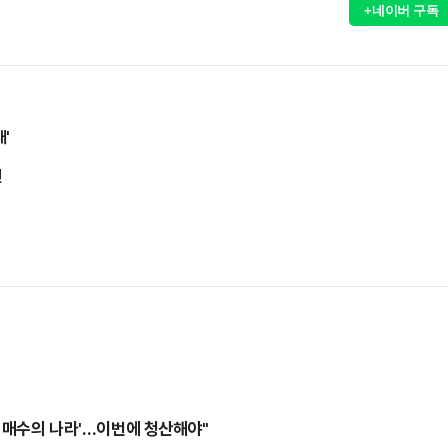
+네이버 구독
'
진
민 매수의 나라'…이번에 청산해야"