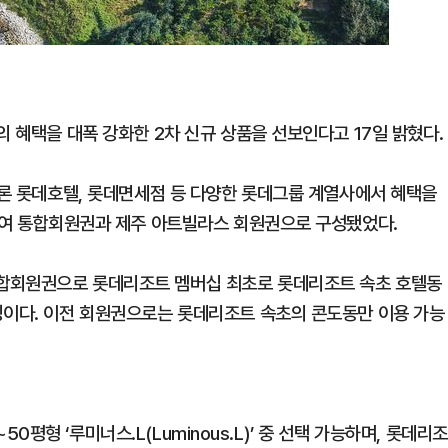
의 혜택을 대폭 강화한 2차 신규 상품을 선보인다고 17일 밝혔다.
물론 롯데호텔, 롯데면세점 등 다양한 롯데그룹 계열사에서 혜택을
 부여 통합회원권과 제주 아트빌라스 회원권으로 구성됐었다.
합회원권으로 롯데리조트 멤버십 최초로 롯데리조트 속초 호텔동
징이다. 이전 회원권으로는 롯데리조트 속초의 콘도동만 이용 가능
~50평형 ‘루미너스.L(Luminous.L)’ 중 선택 가능하며, 롯데리조