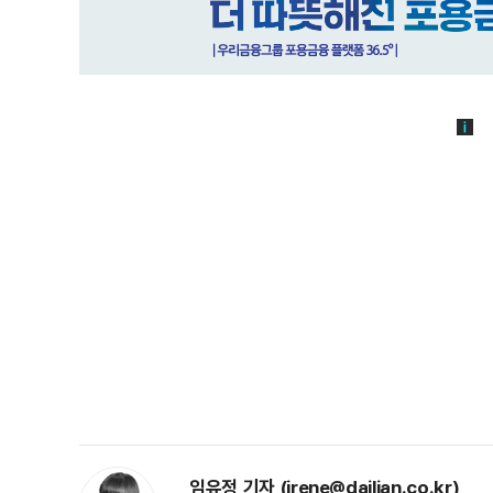
임유정 기자 (irene@dailian.co.kr)