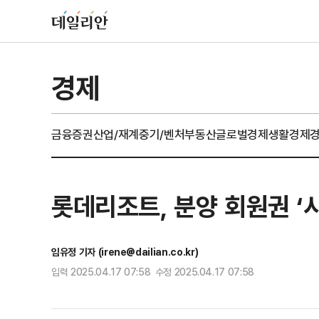
경제
금융
증권
산업/재계
중기/벤처
부동산
글로벌경제
생활경제
롯데리조트, 분양 회원권 ‘
임유정 기자 (irene@dailian.co.kr)
입력 2025.04.17 07:58 수정 2025.04.17 07:58