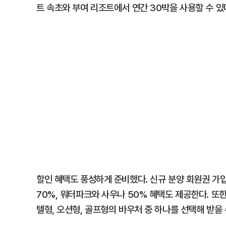
트 속초와 부여 리조트에서 연간 30박을 사용할 수 있
할인 혜택도 풍성하게 준비했다. 신규 분양 회원권 가입
70%, 워터파크와 사우나 50% 혜택도 제공한다. 또한
텔형, 오션형, 골프형의 바우처 중 하나를 선택해 받을 