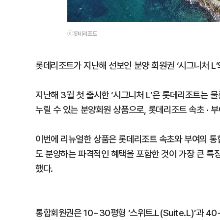
ⓒ롯데리조트
롯데리조트가 지난해 선보인 분양 회원권 ‘시그니처 L’
지난해 3월 첫 출시한 ‘시그니처 L’은 롯데리조트는 
누릴 수 있는 분양회원 상품으로, 롯데리조트 속초 ·
이번에 리뉴얼한 상품은 롯데리조트 속초와 부여의 통
도 분양하는 파격적인 혜택을 포함한 것이 가장 큰 특
했다.
통합회원권은 10~30평형 ‘스위트.L(Suite.L)’과 40