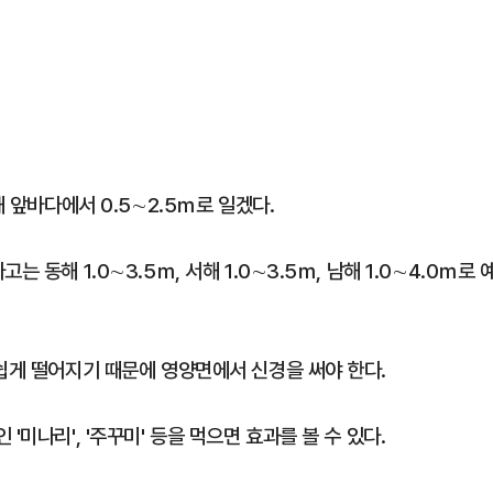
해 앞바다에서 0.5∼2.5ｍ로 일겠다.
동해 1.0∼3.5ｍ, 서해 1.0∼3.5ｍ, 남해 1.0∼4.0ｍ로 
 쉽게 떨어지기 때문에 영양면에서 신경을 써야 한다.
미나리', '주꾸미' 등을 먹으면 효과를 볼 수 있다.