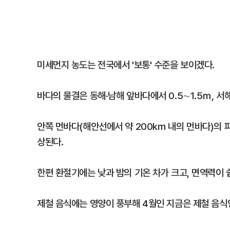
미세먼지 농도는 전국에서 '보통' 수준을 보이겠다.
바다의 물결은 동해·남해 앞바다에서 0.5∼1.5ｍ, 서
안쪽 먼바다(해안선에서 약 200㎞ 내의 먼바다)의 파고는 
상된다.
한편 환절기에는 낮과 밤의 기온 차가 크고, 면역력이
제철 음식에는 영양이 풍부해 4월인 지금은 제철 음식인 '