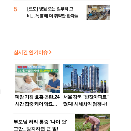
5
[르포] 병원 오는 길부터 고
비…'폭염'에 더 취약한 환자들
지