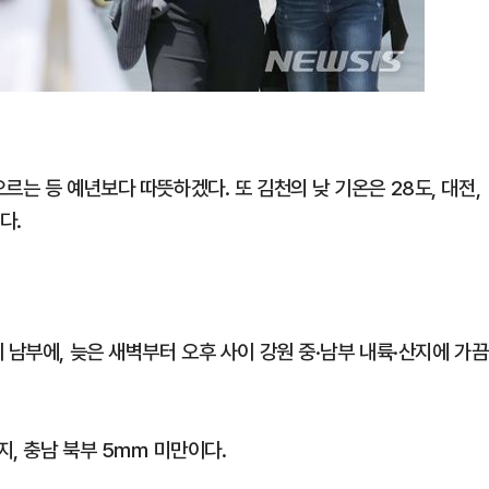
르는 등 예년보다 따뜻하겠다. 또 김천의 낮 기온은 28도, 대전,
다.
 남부에, 늦은 새벽부터 오후 사이 강원 중·남부 내륙·산지에 가끔
산지, 충남 북부 5㎜ 미만이다.