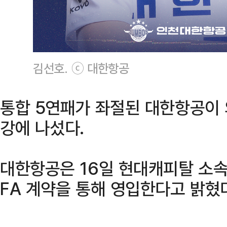
김선호. ⓒ 대한항공
통합 5연패가 좌절된 대한항공이 
강에 나섰다.
대한항공은 16일 현대캐피탈 소
FA 계약을 통해 영입한다고 밝혔