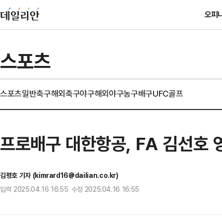
오피
스포츠
스포츠일반
축구
해외축구
야구
해외야구
농구
배구
UFC
골프
프로배구 대한항공, FA 김선호 
김평호 기자 (kimrard16@dailian.co.kr)
입력 2025.04.16 16:55 수정 2025.04.16 16:55