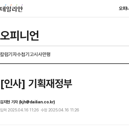
오피
오피니언
칼럼
기자수첩
기고
시사만평
[인사] 기획재정부
김지현 기자 (kjh@dailian.co.kr)
입력 2025.04.16 11:26 수정 2025.04.16 11:26