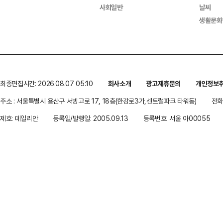
사회일반
날씨
생활문화
최종편집시간: 2026.08.07 05:10
회사소개
광고제휴문의
개인정보
주소 : 서울특별시 용산구 서빙고로 17, 18층(한강로3가,센트럴파크 타워동)
전화 
제호: 데일리안
등록일/발행일: 2005.09.13
등록번호: 서울 아00055