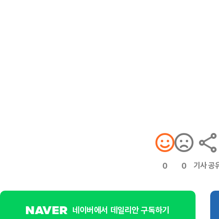
기사 공
0
0
네이버에서 데일리안 구독하기