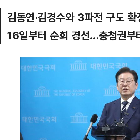
김동연·김경수와 3파전 구도 확
16일부터 순회 경선…충청권부