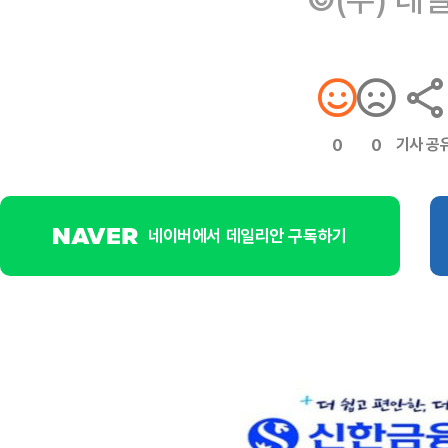
기사 공
0
0
네이버에서 데일리안 구독하기