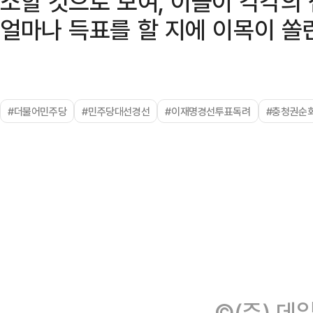
소할 것으로 보여, 이들이 각각의
얼마나 득표를 할 지에 이목이 쏠
#더불어민주당
#민주당대선경선
#이재명경선투표독려
#충청권순
©(주) 데