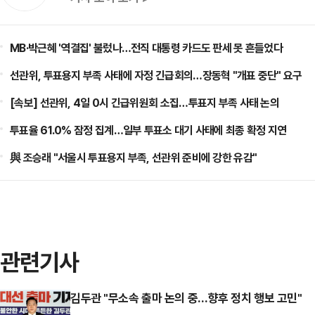
MB·박근혜 '역결집' 불렀나…전직 대통령 카드도 판세 못 흔들었다
선관위, 투표용지 부족 사태에 자정 긴급회의…장동혁 "개표 중단" 요구
[속보] 선관위, 4일 0시 긴급위원회 소집…투표지 부족 사태 논의
투표율 61.0% 잠정 집계…일부 투표소 대기 사태에 최종 확정 지연
與 조승래 "서울시 투표용지 부족, 선관위 준비에 강한 유감"
관련기사
김두관 "무소속 출마 논의 중…향후 정치 행보 고민"