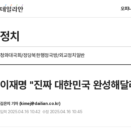
오피
정치
청와대
국회/정당
북한
행정
국방/외교
정치일반
이재명 "진짜 대한민국 완성해달
김은지 기자 (kimej@dailian.co.kr)
입력 2025.04.16 10:42 수정 2025.04.16 10:45