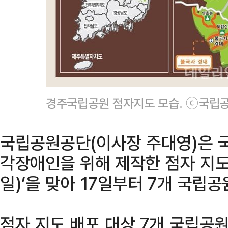
경주국립공원 점자지도 모습. ⓒ국립
국립공원공단(이사장 주대영)은 
각장애인을 위해 제작한 점자 지도를
일)’을 맞아 17일부터 7개 국립
점자 지도 배포 대상 7개 국립공원