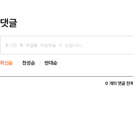
위한 조직을 이끌 중책을 맡았다.한
청년 조직을 책임지게 된…
댓글
최신순
찬성순
반대순
0 개의 댓글 전