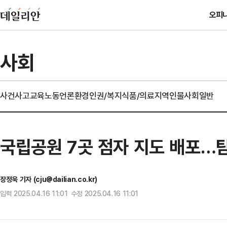
오피
사회
사건사고
교육
노동
언론
환경
인권/복지
식품/의료
지역
인물
사회일반
국립공원 7곳 점자 지도 배포…
장정욱 기자 (cju@dailian.co.kr)
입력 2025.04.16 11:01 수정 2025.04.16 11:01