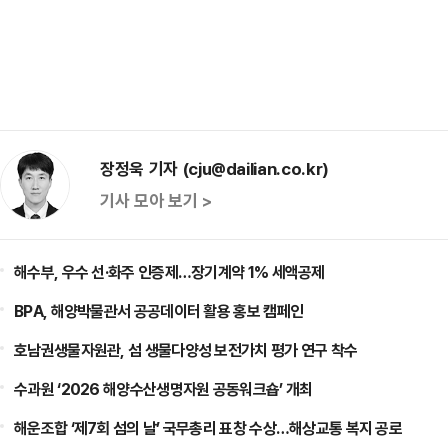
장정욱 기자 (cju@dailian.co.kr)
기사 모아 보기 >
해수부, 우수 선·화주 인증제…장기계약 1% 세액공제
BPA, 해양박물관서 공공데이터 활용 홍보 캠페인
호남권생물자원관, 섬 생물다양성 보전가치 평가 연구 착수
수과원 ‘2026 해양수산생명자원 공동워크숍’ 개최
해운조합 ‘제7회 섬의 날’ 국무총리 표창 수상…해상교통 복지 공로