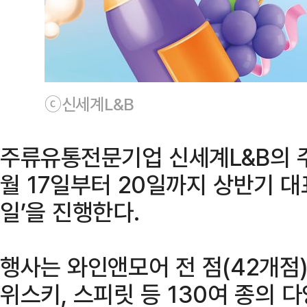
ⓒ신세계L&B
주류유통전문기업 신세계L&B의 
월 17일부터 20일까지 상반기 대
일’을 진행한다.
행사는 와인앤모어 전 점(42개점)
위스키, 스피릿 등 130여 종의 