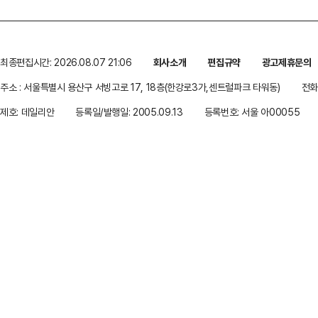
최종편집시간: 2026.08.07 21:06
회사소개
편집규약
광고제휴문의
주소 : 서울특별시 용산구 서빙고로 17, 18층(한강로3가,센트럴파크 타워동)
전화 
제호: 데일리안
등록일/발행일: 2005.09.13
등록번호: 서울 아00055