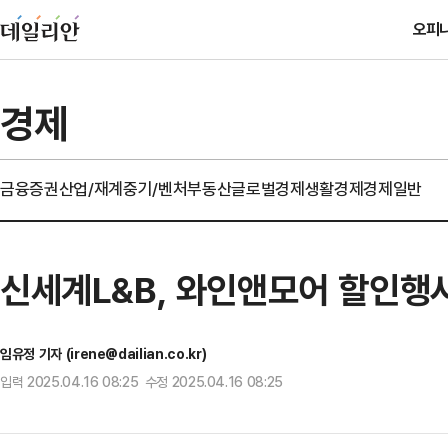
오피
경제
금융
증권
산업/재계
중기/벤처
부동산
글로벌경제
생활경제
경제일반
신세계L&B, 와인앤모어 할인행사
임유정 기자 (irene@dailian.co.kr)
입력 2025.04.16 08:25 수정 2025.04.16 08:25