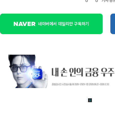
기사 공
0
0
네이버에서 데일리안 구독하기