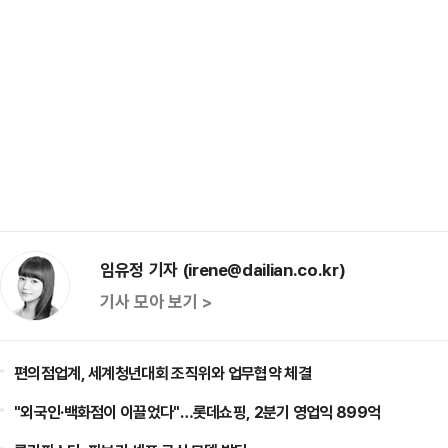
임유정 기자 (irene@dailian.co.kr)
기사 모아 보기 >
편의점업계, 세계청년대회 조직위와 업무협약 체결
"외국인·백화점이 이끌었다"…롯데쇼핑, 2분기 영업익 899억