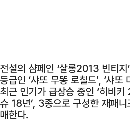
전설의 샴페인 ‘살롱2013 빈티지’
등급인 ‘샤또 무똥 로칠드’, ‘샤또
최근 인기가 급상승 중인 ‘히비키 21
슈 18년’, 3종으로 구성한 재패니
매한다.