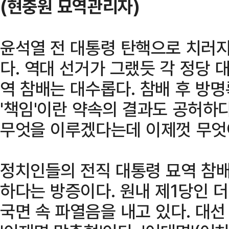
(현충원 묘역관리자)
윤석열 전 대통령 탄핵으로 치러지
다. 역대 선거가 그랬듯 각 정당 
역 참배는 대수롭다. 참배 후 방명
'책임'이란 약속의 결과도 공허하
무엇을 이루겠다는데 이제껏 무엇
정치인들의 전직 대통령 묘역 참배
하다는 방증이다. 원내 제1당인 
국면 속 파열음을 내고 있다. 대