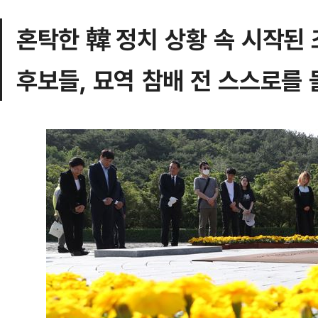
혼탁한 韓 정치 상황 속 시작된
후보들, 묘역 참배 전 스스로를 