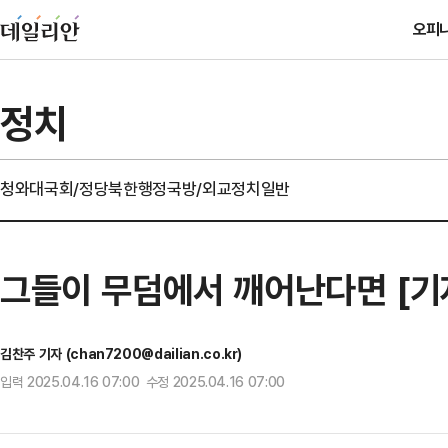
오피
정치
청와대
국회/정당
북한
행정
국방/외교
정치일반
그들이 무덤에서 깨어난다면 [기
김찬주 기자 (chan7200@dailian.co.kr)
입력 2025.04.16 07:00 수정 2025.04.16 07:00