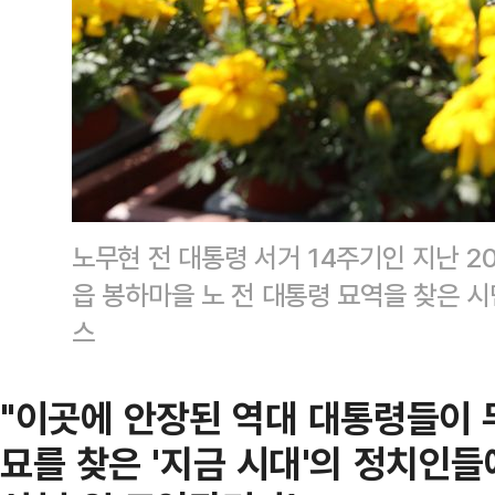
노무현 전 대통령 서거 14주기인 지난 20
읍 봉하마을 노 전 대통령 묘역을 찾은 
스
"이곳에 안장된 역대 대통령들이 
묘를 찾은 '지금 시대'의 정치인들