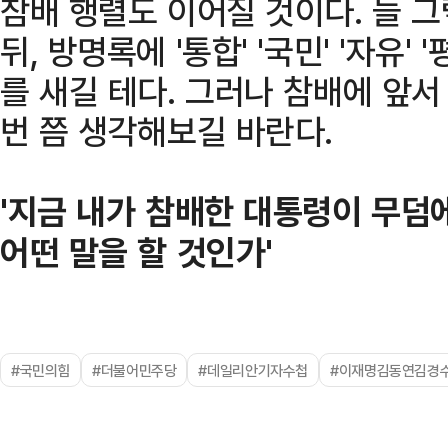
참배 행렬도 이어질 것이다. 늘 그
뒤, 방명록에 '통합' '국민' '자유' 
를 새길 테다. 그러나 참배에 앞서
번 쯤 생각해보길 바란다.
'지금 내가 참배한 대통령이 무덤
어떤 말을 할 것인가'
#국민의힘
#더불어민주당
#데일리안기자수첩
#이재명김동연김경