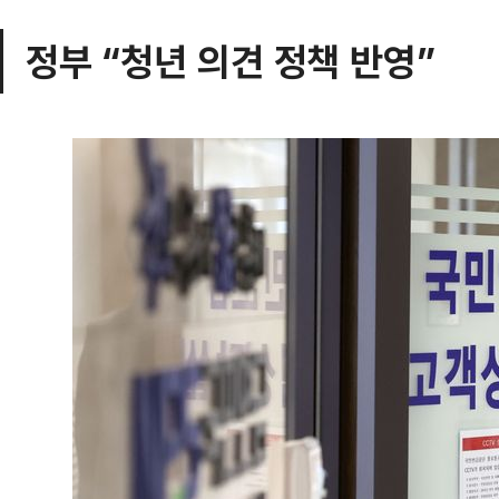
정부 “청년 의견 정책 반영”