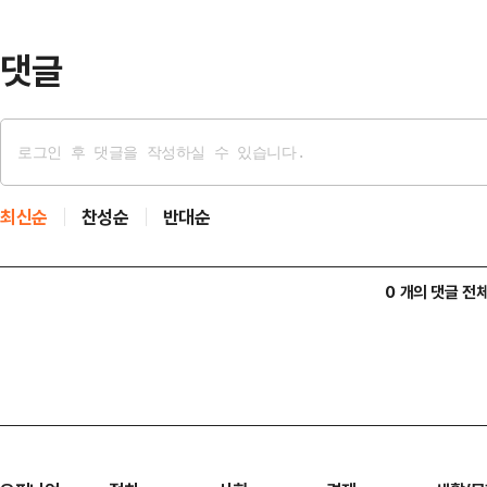
댓글
최신순
찬성순
반대순
0 개의 댓글 전