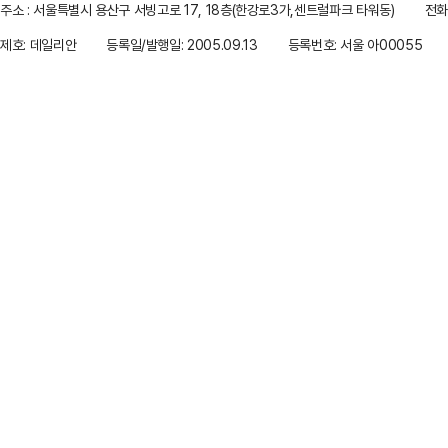
주소 : 서울특별시 용산구 서빙고로 17, 18층(한강로3가,센트럴파크 타워동)
전화 
제호: 데일리안
등록일/발행일: 2005.09.13
등록번호: 서울 아00055