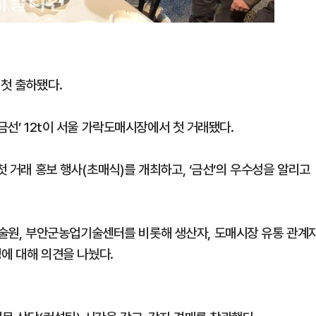
 첫 출하됐다.
금선’ 12t이 서울 가락도매시장에서 첫 거래됐다.
첫 거래 홍보 행사(초매식)를 개최하고, ‘금선’의 우수성을 알리고
원, 부안군농업기술센터를 비롯해 생산자, 도매시장 유통 관계
징에 대해 의견을 나눴다.