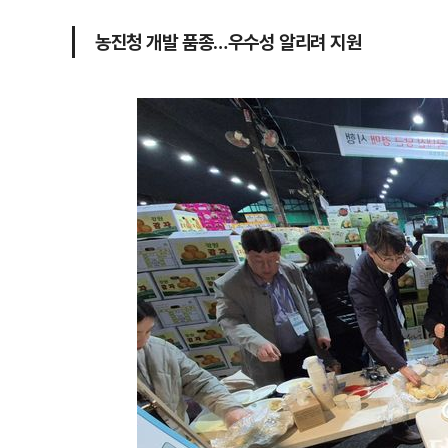
농진청 개발 품종…우수성 알리려 지원