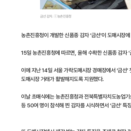
금선 감자. ⓒ농촌진흥청
농촌진흥청이 개발한 신품종 감자 ‘금선’이 도매시장에
15일 농촌진흥청에 따르면, 올해 수확한 신품종 감자 ‘
이에 지난 14일 서울 가락도매시장 경매장에서 ‘금선’ 
도매시장 거래가 활발해지도록 지원했다.
이날 초매식에는 농촌진흥청과 전북특별자치도농업기술
등 50여 명이 참석해 찐 감자를 시식하면서 ‘금선’ 특