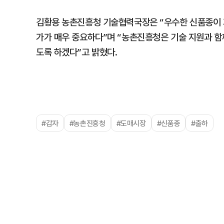
김황용 농촌진흥청 기술협력국장은 “우수한 신품종이 
가가 매우 중요하다”며 “농촌진흥청은 기술 지원과 
도록 하겠다”고 밝혔다.
#감자
#농촌진흥청
#도매시장
#신품종
#출하