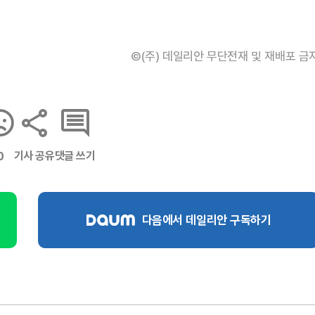
©(주) 데일리안 무단전재 및 재배포 금
기사 공유
댓글 쓰기
0
다음에서 데일리안 구독하기