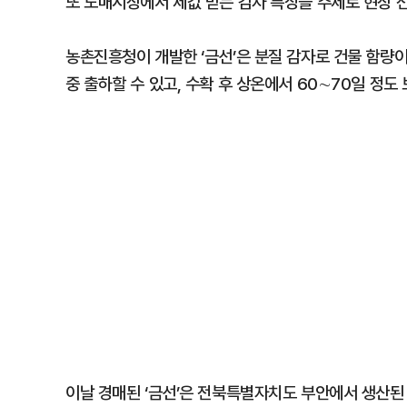
또 도매시장에서 제값 받는 감자 특징을 주제로 현장 전
농촌진흥청이 개발한 ‘금선’은 분질 감자로 건물 함량이
중 출하할 수 있고, 수확 후 상온에서 60∼70일 정도
이날 경매된 ‘금선’은 전북특별자치도 부안에서 생산된 것