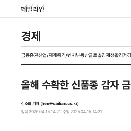
경제
금융
증권
산업/재계
중기/벤처
부동산
글로벌경제
생활경제
올해 수확한 신품종 감자 금
김소희 기자 (hee@dailian.co.kr)
입력 2025.04.15 14:21 수정 2025.04.15 14:21