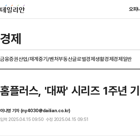
오피
경제
금융
증권
산업/재계
중기/벤처
부동산
글로벌경제
생활경제
경제일반
홈플러스, '대짜' 시리즈 1주년 
이나영 기자 (ny4030@dailian.co.kr)
입력 2025.04.15 09:50 수정 2025.04.15 09:51