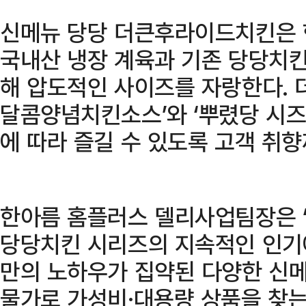
신메뉴 당당 더큰후라이드치킨은 한
국내산 냉장 계육과 기존 당당치킨 
해 압도적인 사이즈를 자랑한다. 
달콤양념치킨소스’와 ‘뿌렸당 시즈
에 따라 즐길 수 있도록 고객 취
한아름 홈플러스 델리사업팀장은 
당당치킨 시리즈의 지속적인 인기
만의 노하우가 집약된 다양한 신메
물가로 가성비·대용량 상품을 찾