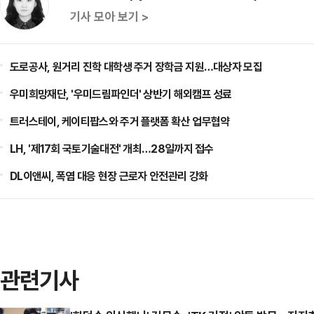
기사 모아 보기 >
도로공사, 원거리 진학 대학생 주거 장학금 지원…대상자 모집
우미희망재단, '우미드림파인더' 상반기 해외캠프 성료
트러스테이, 케이티팝스와 주거 플랫폼 확산 업무협약
LH, '제17회 국토기술대전' 개최…28일까지 접수
DL이앤씨, 폭염 대응 현장 근로자 안전관리 강화
관련기사