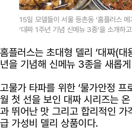
15일 모델들이 서울 등촌동 ‘홈플러스 메
‘대짜 1주년 기념 신메뉴 3종’을 소개하
홈플러스는 초대형 델리 ‘대짜(대용
년을 기념해 신메뉴 3종을 새롭게
고물가 타파를 위한 ‘물가안정 프
월 첫 선을 보인 대짜 시리즈는 
과 뛰어난 맛 그리고 합리적인 가
급 가성비 델리 상품이다.