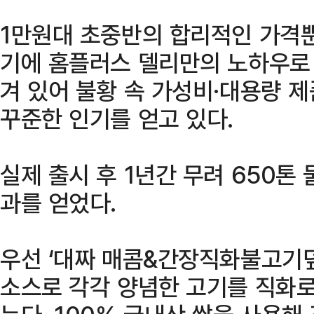
1만원대 초중반의 합리적인 가격
기에 홈플러스 델리만의 노하우로
겨 있어 불황 속 가성비·대용량 제
꾸준한 인기를 얻고 있다.
실제 출시 후 1년간 무려 650톤 
과를 얻었다.
우선 ‘대짜 매콤&간장직화불고기
소스로 각각 양념한 고기를 직화로