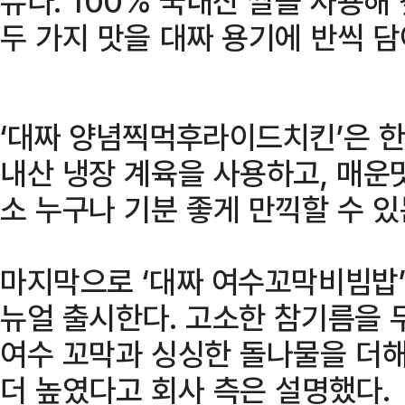
뉴다. 100% 국내산 쌀을 사용해
두 가지 맛을 대짜 용기에 반씩 담
‘대짜 양념찍먹후라이드치킨’은 한 
내산 냉장 계육을 사용하고, 매운
소 누구나 기분 좋게 만끽할 수 
마지막으로 ‘대짜 여수꼬막비빔밥’
뉴얼 출시한다. 고소한 참기름을 
여수 꼬막과 싱싱한 돌나물을 더해
더 높였다고 회사 측은 설명했다.