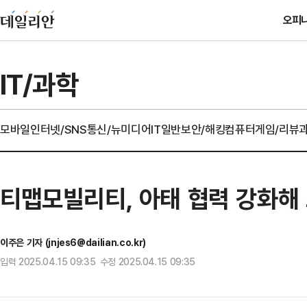
오피
IT/과학
모바일
인터넷/SNS
통신/뉴미디어
IT일반
보안/해킹
컴퓨터
게임/리뷰
티맵모빌리티, 아태 협력 강화해
이주은 기자 (jnjes6@dailian.co.kr)
입력 2025.04.15 09:35 수정 2025.04.15 09:35