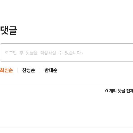
고 있는 제품이 있는가’라고 묻자 그
시코에서 생산되던 부품을 미국에서 
게 시간이 더 필요할 것…
댓글
최신순
찬성순
반대순
0 개의 댓글 전