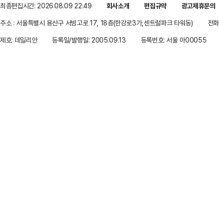
최종편집시간: 2026.08.09 22:49
회사소개
편집규약
광고제휴문의
주소 : 서울특별시 용산구 서빙고로 17, 18층(한강로3가,센트럴파크 타워동)
전화 
제호: 데일리안
등록일/발행일: 2005.09.13
등록번호: 서울 아00055