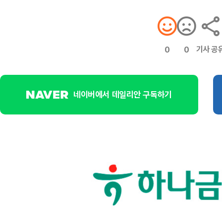
기사 공
0
0
네이버에서 데일리안 구독하기