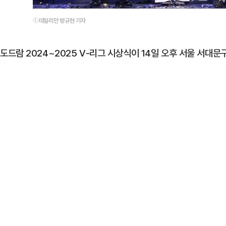
ⓒ데일리안 방규현 기자
도드람 2024~2025 V-리그 시상식이 14일 오후 서울 서대문