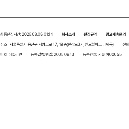
최종편집시간: 2026.08.08 01:14
회사소개
편집규약
광고제휴문의
주소 : 서울특별시 용산구 서빙고로 17, 18층(한강로3가,센트럴파크 타워동)
전화 
제호: 데일리안
등록일/발행일: 2005.09.13
등록번호: 서울 아00055