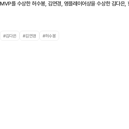
MVP를 수상한 허수봉, 김연경, 영플레이어상을 수상한 김다은,
#김다은
#김연경
#허수봉