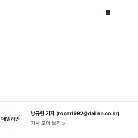
방규현 기자 (room1992@dailian.co.kr)
기사 모아 보기 >