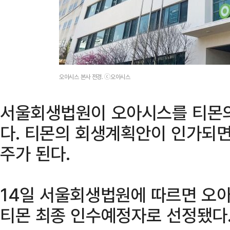
오아시스 본사 전경. ⓒ오아시스
서울회생법원이 오아시스를 티몬의
다. 티몬의 회생계획안이 인가되면
주가 된다.
14일 서울회생법원에 따르면 오
티몬 최종 인수예정자로 선정됐다