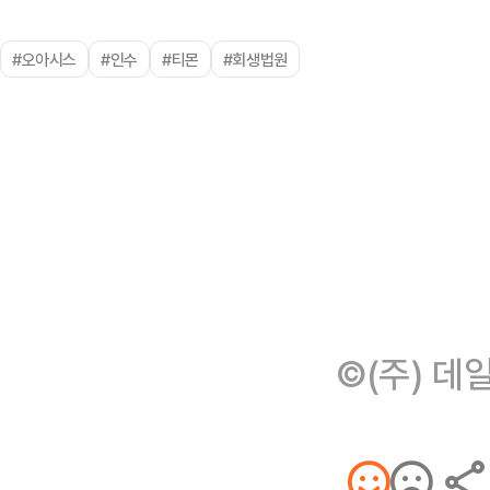
#오아시스
#인수
#티몬
#회생법원
©(주) 데