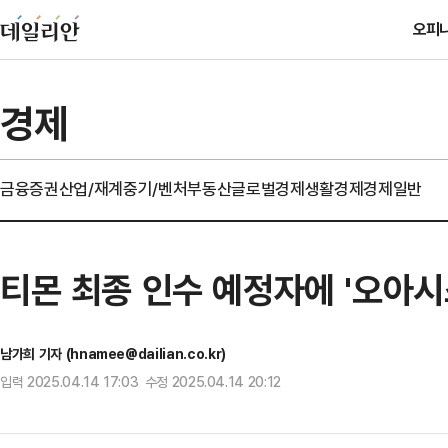
오피
경제
금융
증권
산업/재계
중기/벤처
부동산
글로벌경제
생활경제
경제일반
티몬 최종 인수 예정자에 '오아시
남가희 기자 (hnamee@dailian.co.kr)
입력 2025.04.14 17:03 수정 2025.04.14 20:12