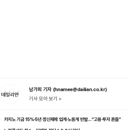
남가희 기자 (hnamee@dailian.co.kr)
기사 모아 보기 >
카지노 기금 15%·5년 갱신제에 업계·노동계 반발…“고용·투자 흔들”