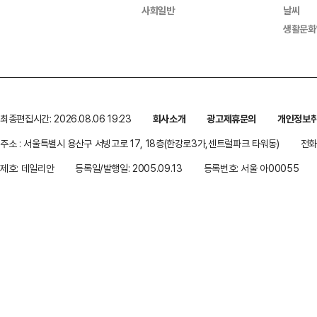
사회일반
날씨
생활문화
최종편집시간: 2026.08.06 19:23
회사소개
광고제휴문의
개인정보
주소 : 서울특별시 용산구 서빙고로 17, 18층(한강로3가,센트럴파크 타워동)
전화 
제호: 데일리안
등록일/발행일: 2005.09.13
등록번호: 서울 아00055