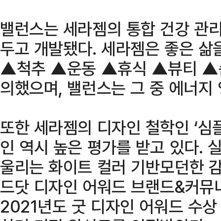
밸런스는 세라젬의 통합 건강 관리 
두고 개발됐다. 세라젬은 좋은 삶
▲척추 ▲운동 ▲휴식 ▲뷰티 ▲
의했으며, 밸런스는 그 중 에너지
또한 세라젬의 디자인 철학인 ‘심플
인 역시 높은 평가를 받고 있다.
울리는 화이트 컬러 기반모던한 감
드닷 디자인 어워드 브랜드&커뮤니
2021년도 굿 디자인 어워드 수상