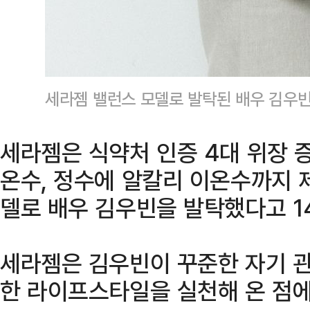
세라젬 밸런스 모델로 발탁된 배우 김우
세라젬은 식약처 인증 4대 위장 
온수, 정수에 알칼리 이온수까지 
델로 배우 김우빈을 발탁했다고 1
세라젬은 김우빈이 꾸준한 자기 
한 라이프스타일을 실천해 온 점에