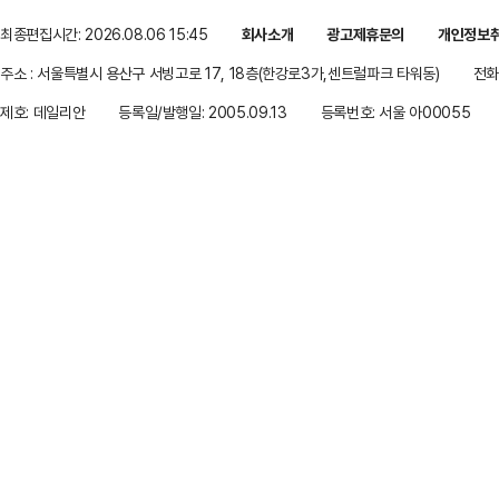
최종편집시간: 2026.08.06 15:45
회사소개
광고제휴문의
개인정보
주소 : 서울특별시 용산구 서빙고로 17, 18층(한강로3가,센트럴파크 타워동)
전화 
제호: 데일리안
등록일/발행일: 2005.09.13
등록번호: 서울 아00055