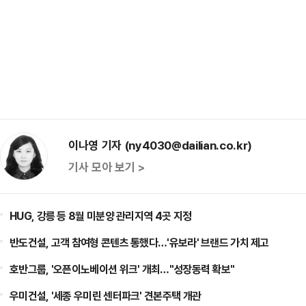
이나영 기자 (ny4030@dailian.co.kr)
기사 모아 보기 >
HUG, 강릉 등 8월 미분양 관리지역 4곳 지정
반도건설, 고객 참여형 콘텐츠 통했다…'유보라' 브랜드 가치 제고
호반그룹, '오픈이노베이션 위크' 개최…"성장동력 확보"
우미건설, '세종 우미린 센터파크' 견본주택 개관