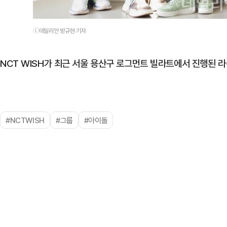
ⓒ데일리안 방규현 기자
NCT WISH가 최근 서울 용산구 로그먼트 빌라트에서 진행된 
#NCTWISH
#그룹
#아이돌