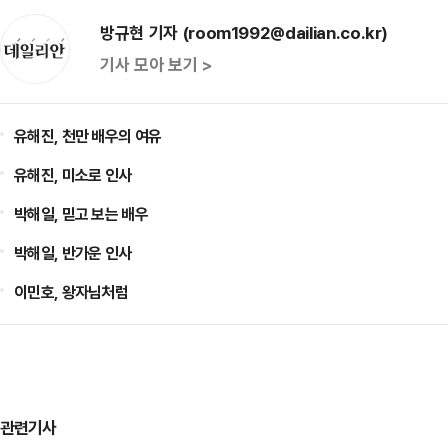
방규현 기자 (room1992@dailian.co.kr)
기사 모아 보기 >
유해진, 천만 배우의 여유
유해진, 미소로 인사
박해일, 믿고 보는 배우
박해일, 반가운 인사
이민호, 왕자님처럼
관련기사