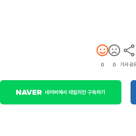
기사 공
0
0
네이버에서 데일리안 구독하기