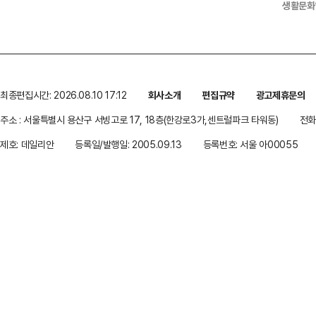
생활문화
최종편집시간: 2026.08.10 17:12
회사소개
편집규약
광고제휴문의
주소 : 서울특별시 용산구 서빙고로 17, 18층(한강로3가,센트럴파크 타워동)
전화 
제호: 데일리안
등록일/발행일: 2005.09.13
등록번호: 서울 아00055