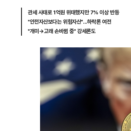
관세 사태로 1억원 위태했지만 7% 이상 반등
"안전자산보다는 위험자산"...하락론 여전
"개미→고래 손바뀜 중" 강세론도