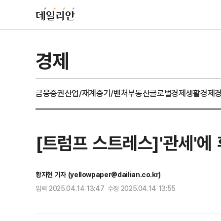
경제
금융
증권
산업/재계
중기/벤처
부동산
글로벌경제
생활경제
[트럼프 스트레스]'관세'에
황지현 기자 (yellowpaper@dailian.co.kr)
입력 2025.04.14 13:47 수정 2025.04.14 13:55