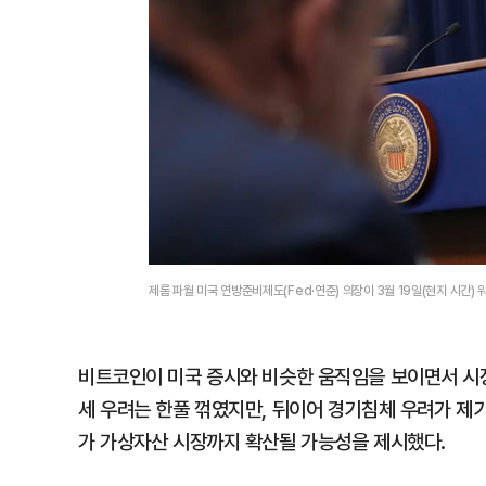
제롬 파월 미국 연방준비제도(Fed·연준) 의장이 3월 19일(현지 시간
비트코인이 미국 증시와 비슷한 움직임을 보이면서 시장
세 우려는 한풀 꺾였지만, 뒤이어 경기침체 우려가 제
가 가상자산 시장까지 확산될 가능성을 제시했다.