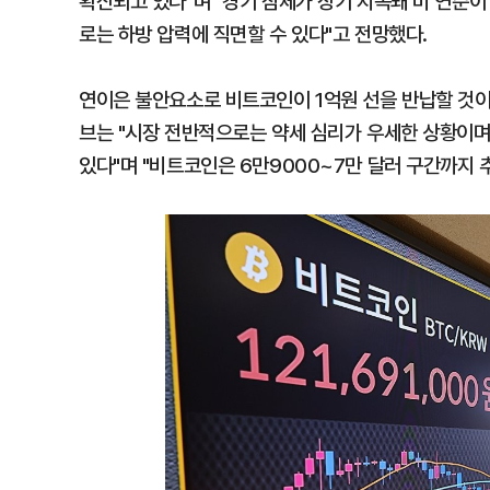
확산되고 있다"며 "경기 침체가 장기 지속돼 미 연준이
로는 하방 압력에 직면할 수 있다"고 전망했다.
연이은 불안요소로 비트코인이 1억원 선을 반납할 것
브는 "시장 전반적으로는 약세 심리가 우세한 상황이며
있다"며 "비트코인은 6만9000~7만 달러 구간까지 추