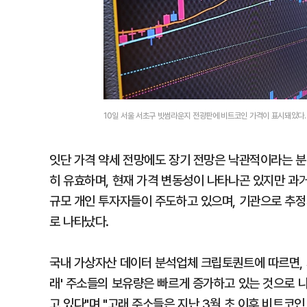
10일 서울 서초구 빗썸라운지 전광판에 비트코인 가격이 표시돼있다
잇단 가격 약세 전망에도 장기 전망은 낙관적이라는 분
히 유효하며, 현재 가격 변동성이 나타나곤 있지만 과
규모 개인 투자자들이 주도하고 있으며, 기관으로 추정
로 나타났다.
국내 가상자산 데이터 분석업체 크립토퀀트에 따르면, 지
래' 주소들의 보유량은 빠르게 증가하고 있는 것으로 
고 있다"며 "고래 주소들은 지난 3월 초 이후 비트코인