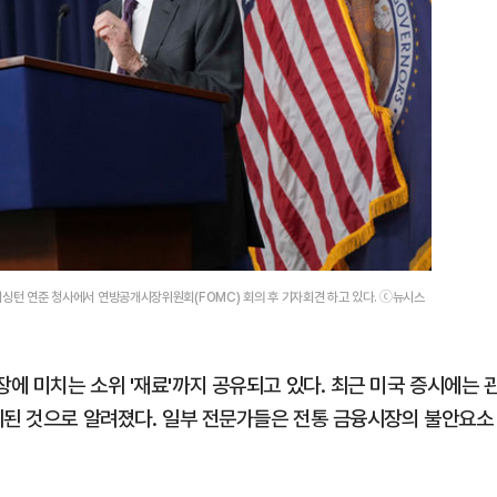
) 워싱턴 연준 청사에서 연방공개시장위원회(FOMC) 회의 후 기자회견 하고 있다. ⓒ뉴시스
에 미치는 소위 '재료'까지 공유되고 있다. 최근 미국 증시에는 
기된 것으로 알려졌다. 일부 전문가들은 전통 금융시장의 불안요소