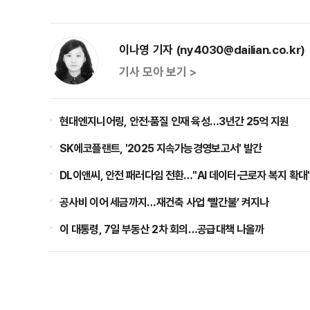
이나영 기자 (ny4030@dailian.co.kr)
기사 모아 보기 >
현대엔지니어링, 안전·품질 인재 육성…3년간 25억 지원
SK에코플랜트, '2025 지속가능경영보고서' 발간
DL이앤씨, 안전 패러다임 전환…"AI 데이터·근로자 복지 확대
공사비 이어 세금까지…재건축 사업 ‘빨간불’ 켜지나
이 대통령, 7일 부동산 2차 회의…공급대책 나올까