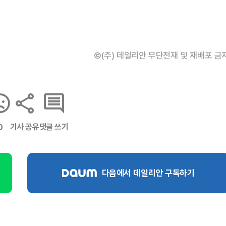
©(주) 데일리안 무단전재 및 재배포 금
기사 공유
댓글 쓰기
0
다음에서 데일리안 구독하기