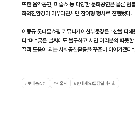
또한 음악공연, 마술쇼 등 다양한 문화공연은 물론 텀
화와친환경이 어우러진시민 참여형 행사로 진행됐다.
이동규 롯데홈쇼핑 커뮤니케이션부문장은 “산불 피해를
다”며 “궂은 날씨에도 불구하고 시민 여러분의 따뜻한
질적 도움이 되는 사회공헌활동을 꾸준히 이어가겠다”
#롯데홈쇼핑
#서울시
#힘내세요!돌담길바자회