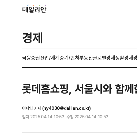
경제
금융
증권
산업/재계
중기/벤처
부동산
글로벌경제
생활경제
롯데홈쇼핑, 서울시와 함께한
이나영 기자 (ny4030@dailian.co.kr)
입력 2025.04.14 10:53 수정 2025.04.14 10:53