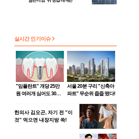
골든타임’ 뒤 공급대책은