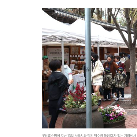
롯데홈쇼핑이 지난 13일 서울시와 함께 덕수궁 돌담길 차 없는 거리에서