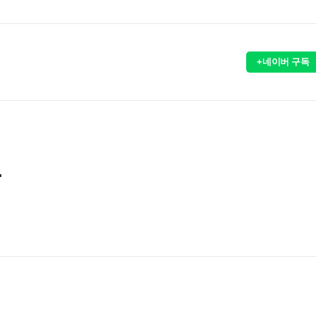
+네이버 구독
"