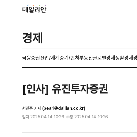
경제
금융
증권
산업/재계
중기/벤처
부동산
글로벌경제
생활경제
[인사] 유진투자증권
서진주 기자 (pearl@dailian.co.kr)
입력 2025.04.14 10:26 수정 2025.04.14 10:26