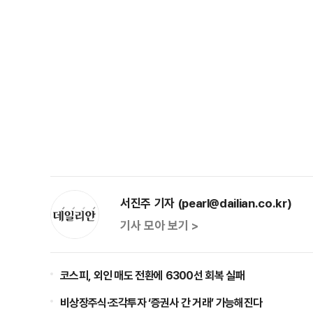
서진주 기자 (pearl@dailian.co.kr)
기사 모아 보기 >
코스피, 외인 매도 전환에 6300선 회복 실패
비상장주식·조각투자 ‘증권사 간 거래’ 가능해진다