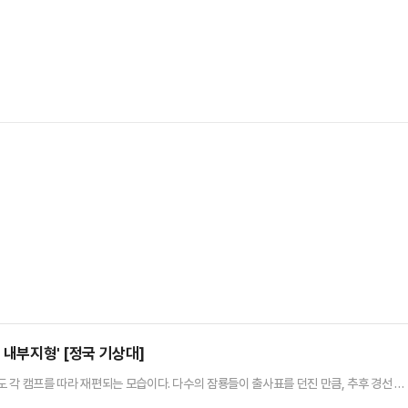
 내부지형' [정국 기상대]
 각 캠프를 따라 재편되는 모습이다. 다수의 잠룡들이 출사표를 던진 만큼, 추후 경선 과
좌우할 것이란 얘기가 나오고 있어 지금부터 재편되는 당 내부지형이 대권가도에 영향을 