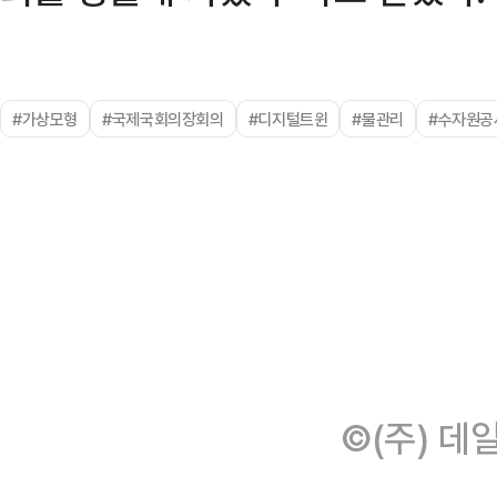
#가상모형
#국제국회의장회의
#디지털트윈
#물관리
#수자원공
©(주) 데