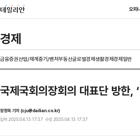
오피
경제
금융
증권
산업/재계
중기/벤처
부동산
글로벌경제
생활경제
경제일반
국제국회의장회의 대표단 방한, 
장정욱 기자 (cju@dailian.co.kr)
입력 2025.04.13 17:37 수정 2025.04.13 17:37