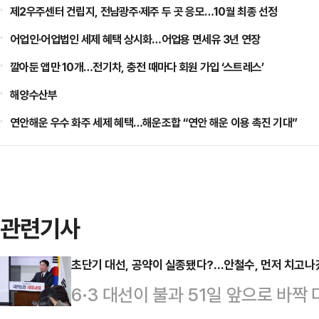
제2우주센터 건립지, 전남광주·제주 두 곳 응모…10월 최종 선정
어업인·어업법인 세제 혜택 상시화…어업용 면세유 3년 연장
깔아둔 앱만 10개…전기차, 충전 때마다 회원 가입 ‘스트레스’
해양수산부
연안해운 우수 화주 세제 혜택…해운조합 “연안 해운 이용 촉진 기대”
관련기사
초단기 대선, 공약이 실종됐다?…안철수, 먼저 치고나
6·3 대선이 불과 51일 앞으로 바