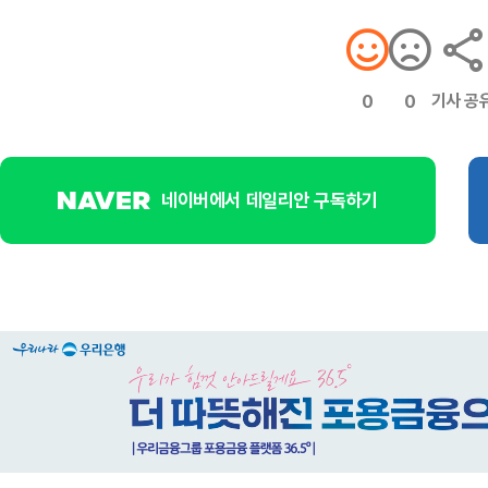
기사 공
0
0
네이버에서 데일리안 구독하기