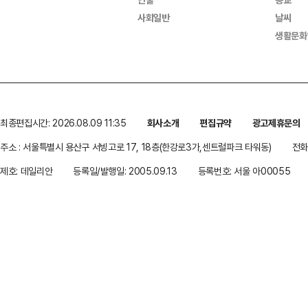
사회일반
날씨
생활문화
최종편집시간: 2026.08.09 11:35
회사소개
편집규약
광고제휴문의
주소 : 서울특별시 용산구 서빙고로 17, 18층(한강로3가,센트럴파크 타워동)
전화 
제호: 데일리안
등록일/발행일: 2005.09.13
등록번호: 서울 아00055