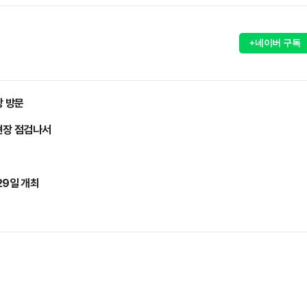
+네이버 구독
장 방문
현장 점검나서
 29일 개최