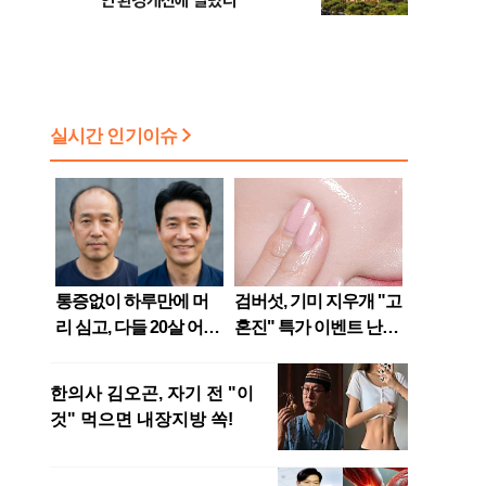
인 환경개선에 달렸다