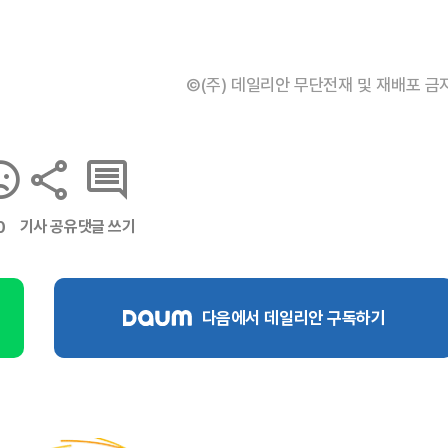
©(주) 데일리안 무단전재 및 재배포 금
기사 공유
댓글 쓰기
0
다음에서 데일리안 구독하기