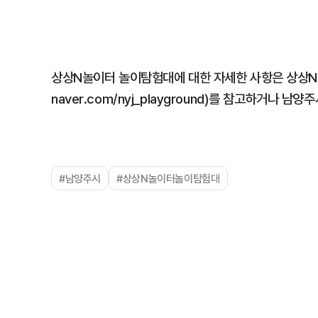
상상N놀이터 놀이탐험대에 대한 자세한 사항은 상상N
naver.com/nyj_playground)를 참고하거나 
#남양주시
#상상N놀이터놀이탐험대