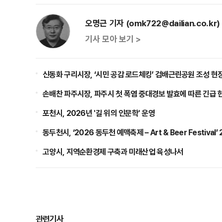
오명근 기자 (omk722@dailian.co.kr)
기사 모아 보기 >
신동화 구리시장, ‘시민 공감 로드체킹’ 검배근린공원 조성 현
손배찬 파주시장, 파주시 첫 폭염 중대경보 발효에 따른 긴급 
포천시, 2026년 '길 위의 인문학' 운영
동두천시, ‘2026 동두천 예맥축제 – Art & Beer Festival’
고양시, 지역순환경제 구축과 미래산업 육성나서
관련기사