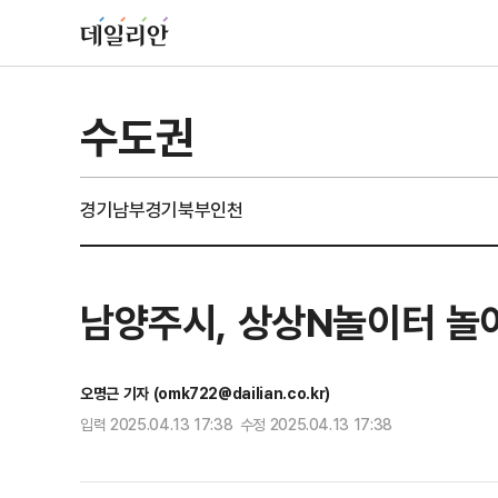
수도권
경기남부
경기북부
인천
남양주시, 상상N놀이터 놀
오명근 기자 (omk722@dailian.co.kr)
입력 2025.04.13 17:38 수정 2025.04.13 17:38