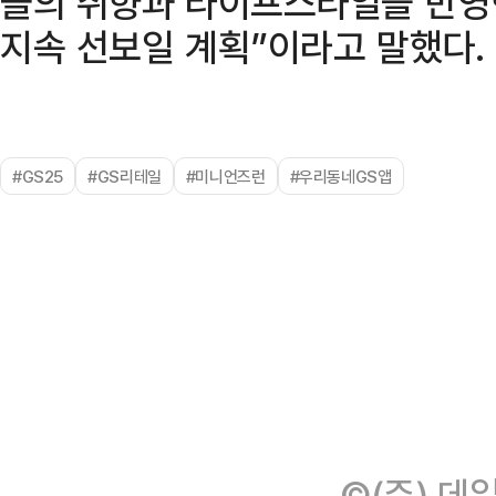
들의 취향과 라이프스타일을 반영
지속 선보일 계획”이라고 말했다.
#GS25
#GS리테일
#미니언즈런
#우리동네GS앱
©(주) 데