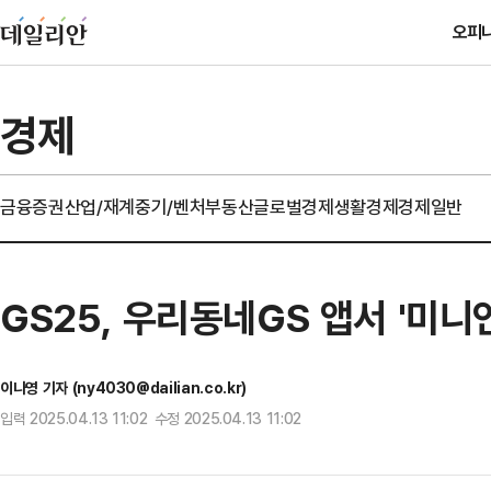
오피
경제
금융
증권
산업/재계
중기/벤처
부동산
글로벌경제
생활경제
경제일반
GS25, 우리동네GS 앱서 '미니
이나영 기자 (ny4030@dailian.co.kr)
입력 2025.04.13 11:02 수정 2025.04.13 11:02