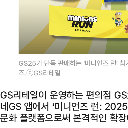
GS25가 단독 판매하는 '미니언즈 런' 
즈.ⓒGS리테일
GS리테일이 운영하는 편의점 GS
네GS 앱에서 ‘미니언즈 런: 202
문화 플랫폼으로써 본격적인 확장에