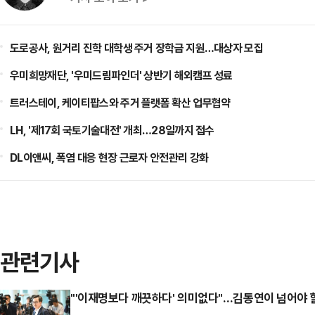
도로공사, 원거리 진학 대학생 주거 장학금 지원…대상자 모집
우미희망재단, '우미드림파인더' 상반기 해외캠프 성료
트러스테이, 케이티팝스와 주거 플랫폼 확산 업무협약
LH, '제17회 국토기술대전' 개최…28일까지 접수
DL이앤씨, 폭염 대응 현장 근로자 안전관리 강화
관련기사
"'이재명보다 깨끗하다' 의미없다"…김동연이 넘어야 