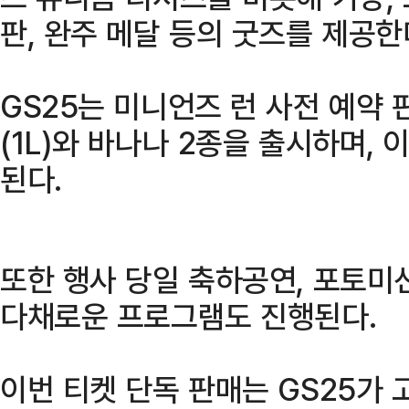
판, 완주 메달 등의 굿즈를 제공한
GS25는 미니언즈 런 사전 예약
(1L)와 바나나 2종을 출시하며,
된다.
또한 행사 당일 축하공연, 포토미션
다채로운 프로그램도 진행된다.
이번 티켓 단독 판매는 GS25가