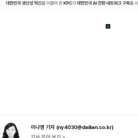
이나영 기자 (ny4030@dailian.co.kr)
기사 모아 보기 >