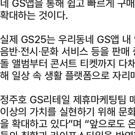
네 GS앱을 통해 쉽고 빠르게 구
확대하는 것이다.
실제 GS25는 우리동네 GS앱 내
음반∙전시∙문화 서비스 등을 판매 중
돌 앨범부터 콘서트 티켓까지 다채
해 일상 속 생활 플랫폼으로 자리
정주호 GS리테일 제휴마케팅팀 매
이상의 가치를 실현하기 위해 문화
을 확대하고 있다”며 “앞으로도 