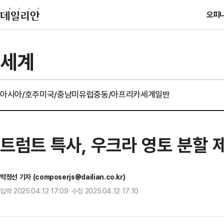
오피
세계
아시아/호주
미국/중남미
유럽
중동/아프리카
세계일반
트럼트 특사, 우크라 영토 분할 
박정선 기자 (composerjs@dailian.co.kr)
입력 2025.04.12 17:09 수정 2025.04.12 17:10