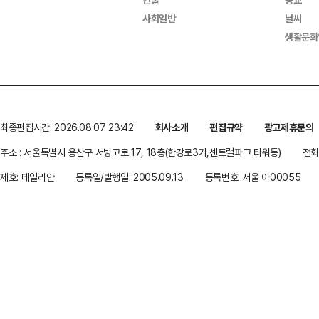
사회일반
날씨
생활문화
최종편집시간: 2026.08.07 23:42
회사소개
편집규약
광고제휴문의
주소 : 서울특별시 용산구 서빙고로 17, 18층(한강로3가,센트럴파크 타워동)
전화 
제호: 데일리안
등록일/발행일: 2005.09.13
등록번호: 서울 아00055