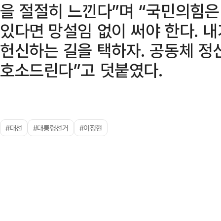
을 절절히 느낀다”며 “국민의힘
있다면 망설임 없이 써야 한다. 
헌신하는 길을 택하자. 공동체 정
호소드린다”고 덧붙였다.
#대선
#대통령선거
#이정현