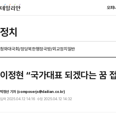
오피
정치
청와대
국회/정당
북한
행정
국방/외교
정치일반
이정현 “국가대표 되겠다는 꿈 
박정선 기자 (composerjs@dailian.co.kr)
입력 2025.04.12 14:16 수정 2025.04.12 14:32