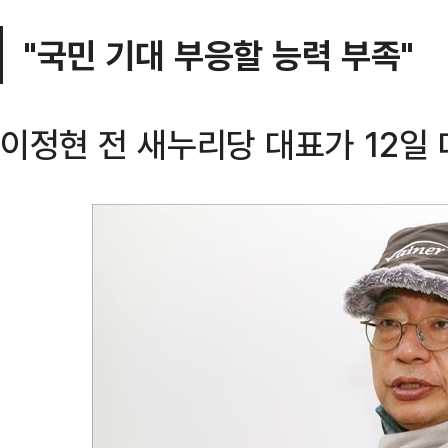
"국민 기대 부응할 능력 부족"
이정현 전 새누리당 대표가 12일 