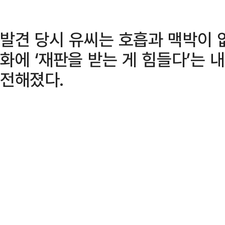
발견 당시 유씨는 호흡과 맥박이 
화에 ‘재판을 받는 게 힘들다’는 
전해졌다.