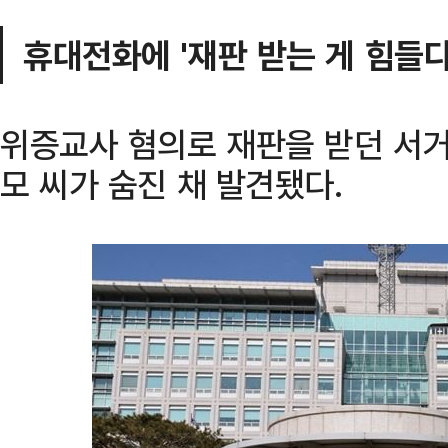
휴대전화에 '재판 받는 게 힘들다
위증교사 혐의로 재판을 받던 서
모 씨가 숨진 채 발견됐다.