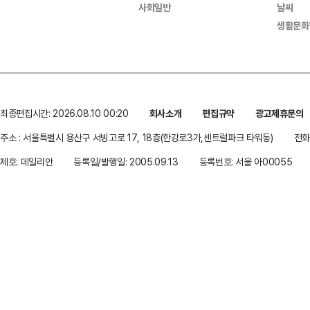
사회일반
날씨
생활문화
최종편집시간: 2026.08.10 00:20
회사소개
편집규약
광고제휴문의
주소 : 서울특별시 용산구 서빙고로 17, 18층(한강로3가,센트럴파크 타워동)
전화 
제호: 데일리안
등록일/발행일: 2005.09.13
등록번호: 서울 아00055