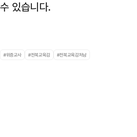
수 있습니다.
#위증교사
#전북교육감
#전북교육감처남