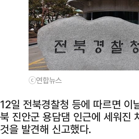
ⓒ연합뉴스
12일 전북경찰청 등에 따르면 이날
북 진안군 용담댐 인근에 세워진 
것을 발견해 신고했다.