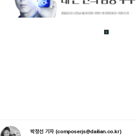
박정선 기자 (composerjs@dailian.co.kr)