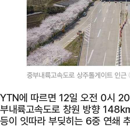
중부내륙고속도로 상주톨게이트 인근
YTN에 따르면 12일 오전 0시 
부내륙고속도로 창원 방향 148k
등이 잇따라 부딪히는 6중 연쇄 