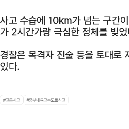
사고 수습에 10km가 넘는 구간
가 2시간가량 극심한 정체를 빚었
경찰은 목격자 진술 등을 토대로 
있다.
#교통사고
#중부내륙고속도로사고