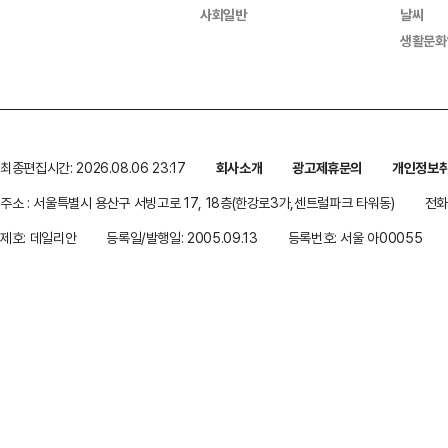
사회일반
날씨
생활문화
최종편집시간: 2026.08.06 23:17
회사소개
광고제휴문의
개인정보
주소 : 서울특별시 용산구 서빙고로 17, 18층(한강로3가,센트럴파크 타워동)
전화 
제호: 데일리안
등록일/발행일: 2005.09.13
등록번호: 서울 아00055