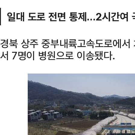
일대 도로 전면 통제…2시간여 
경북 상주 중부내륙고속도로에서 
서 7명이 병원으로 이송됐다.