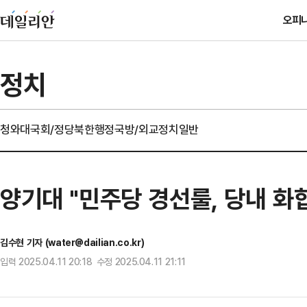
오피
정치
청와대
국회/정당
북한
행정
국방/외교
정치일반
양기대 "민주당 경선룰, 당내 화
김수현 기자 (water@dailian.co.kr)
입력 2025.04.11 20:18 수정 2025.04.11 21:11