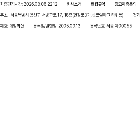
최종편집시간: 2026.08.08 22:12
회사소개
편집규약
광고제휴문의
주소 : 서울특별시 용산구 서빙고로 17, 18층(한강로3가,센트럴파크 타워동)
전화 
제호: 데일리안
등록일/발행일: 2005.09.13
등록번호: 서울 아00055