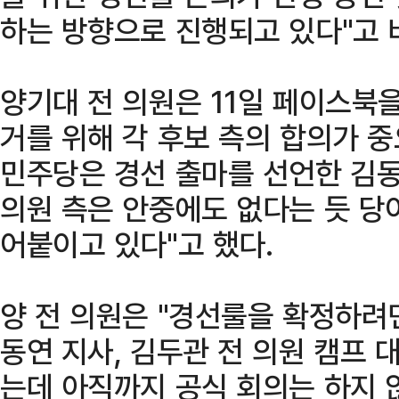
하는 방향으로 진행되고 있다"고 
양기대 전 의원은 11일 페이스북을
거를 위해 각 후보 측의 합의가 
민주당은 경선 출마를 선언한 김
의원 측은 안중에도 없다는 듯 당
어붙이고 있다"고 했다.
양 전 의원은 "경선룰을 확정하려
동연 지사, 김두관 전 의원 캠프 
는데 아직까지 공식 회의는 하지 