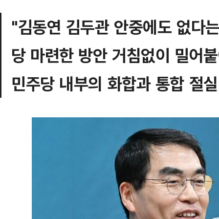
"김동연 김두관 안중에도 없다는
당 마련한 방안 거침없이 밀어
민주당 내부의 화합과 통합 절실