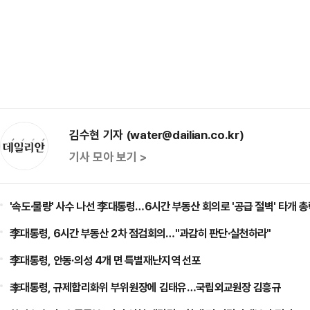
김수현 기자 (water@dailian.co.kr)
기사 모아 보기 >
'속도·물량' 사수 나선 李대통령…6시간 부동산 회의로 '공급 절벽' 타개 
李대통령, 6시간 부동산 2차 점검회의…"과감히 판단·실천하라"
李대통령, 안동·의성 4개 면 특별재난지역 선포
李대통령, 규제합리화위 부위원장에 김태유…국립외교원장 김흥규