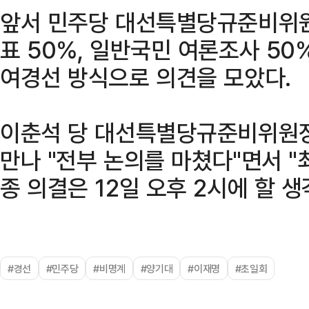
앞서 민주당 대선특별당규준비위원
표 50%, 일반국민 여론조사 5
여경선 방식으로 의견을 모았다.
이춘석 당 대선특별당규준비위원장
만나 "전부 논의를 마쳤다"면서 "
종 의결은 12일 오후 2시에 할 
#경선
#민주당
#비명계
#양기대
#이재명
#초일회