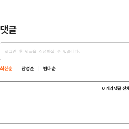
다.양 전 의원은 "오직 한 사람만에
의 신뢰를 얻을 수 없다는 사실을 명
박지원 의원의…
댓글
최신순
찬성순
반대순
0 개의 댓글 전