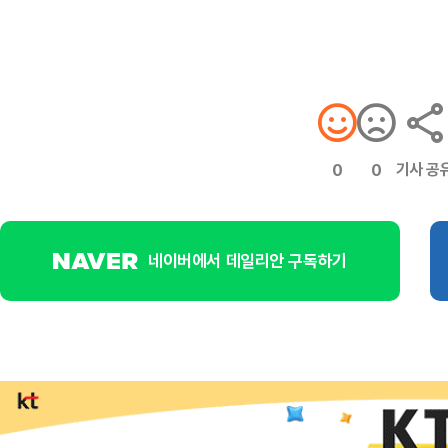
기사 공
0
0
네이버에서 데일리안 구독하기