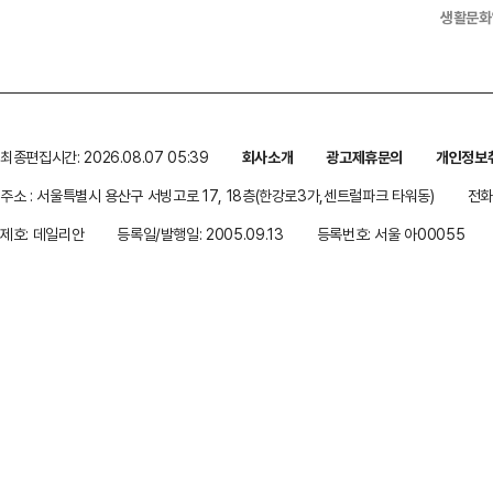
생활문화
최종편집시간: 2026.08.07 05:39
회사소개
광고제휴문의
개인정보
주소 : 서울특별시 용산구 서빙고로 17, 18층(한강로3가,센트럴파크 타워동)
전화 
제호: 데일리안
등록일/발행일: 2005.09.13
등록번호: 서울 아00055