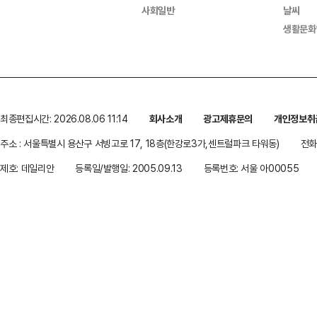
사회일반
날씨
생활문화
최종편집시간: 2026.08.06 11:14
회사소개
광고제휴문의
개인정보취
주소 : 서울특별시 용산구 서빙고로 17, 18층(한강로3가,센트럴파크 타워동)
전화 
제호: 데일리안
등록일/발행일: 2005.09.13
등록번호: 서울 아00055