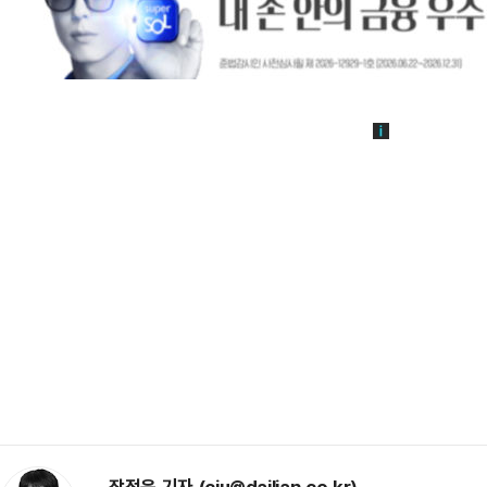
장정욱 기자 (cju@dailian.co.kr)