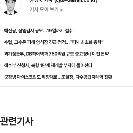
기사 모아 보기 >
해진공, 상임감사 공모…19일까지 접수
수협, 고수온 피해 양식장 긴급 점검…“피해 최소화 총력”
과기정통부, DB하이텍과 750억원 규모 중고장비 이전 협약
해수부 신청사, 북항 1단계 재개발 부지에 들어선다
군장병 아이스크림도 취향대로…조달청, 다수공급자계약 전환
관련기사