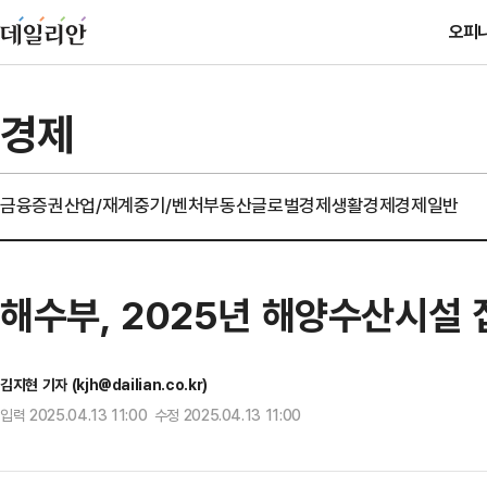
오피
경제
금융
증권
산업/재계
중기/벤처
부동산
글로벌경제
생활경제
경제일반
해수부, 2025년 해양수산시설
김지현 기자 (kjh@dailian.co.kr)
입력 2025.04.13 11:00 수정 2025.04.13 11:00