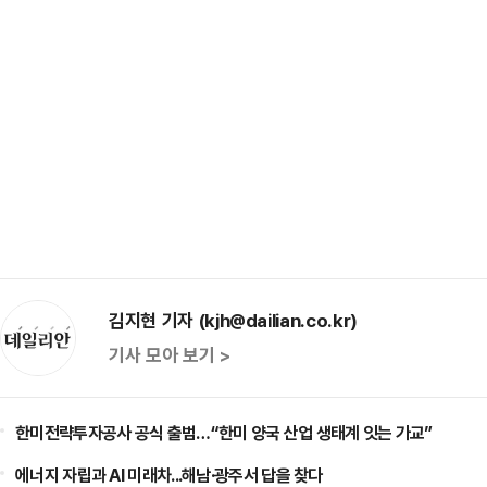
김지현 기자 (kjh@dailian.co.kr)
기사 모아 보기 >
한미전략투자공사 공식 출범…“한미 양국 산업 생태계 잇는 가교”
에너지 자립과 AI 미래차...해남·광주서 답을 찾다