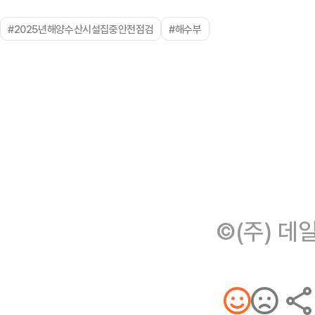
#2025년해양수산시설집중안전점검
#해수부
©(주) 데