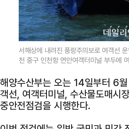
서해상에 내려진 풍랑주의보로 여객선 운항
천 중구 인천항 연안여객터미널 부두에 
해양수산부는 오는 14일부터 6월 
객선, 여객터미널, 수산물도매시장
중안전점검을 시행한다.
이번 점검에는 일반 국민과 민간 