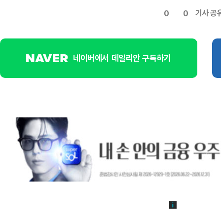
기사 공
0
0
네이버에서 데일리안 구독하기