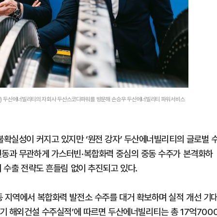
 시각) 두산에너빌리티의 자회사 두산스코다파워를 방문해 손승우 두산에너빌리티 파워서비스
 불확실성이 커지고 있지만 ‘원전 강자’ 두산에너빌리티의 글로벌 
변동과 무관하게 가스터빈·복합화력 중심의 중동 수주가 본격화하
기 수출 전략도 흔들림 없이 추진되고 있다.
동 지역에서 복합화력 발전소 수주를 대거 확보하며 실적 개선 기
분기 해외건설 수주실적’에 따르면 두산에너빌리티는 총 17억700