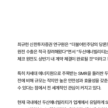
최규헌 신한투자증권 연구원은 “더불어민주당의 당론도
원전 수출은 적극 장려해왔다”면서 “두산에너빌리티는
체코 원전도 상반기 내 계약 체결이 완료될 것”이라고
특히 차세대 에너지원으로 주목받는 SMR을 둘러싼 두
전에 비해 규모는 작지만 높은 안전성과 효율성을 갖춘
수 있다는 점에서 전 세계적인 관심이 커지고 있다.
현재 국내에선 두산에너빌리티가 업계에서 유일하게 SM