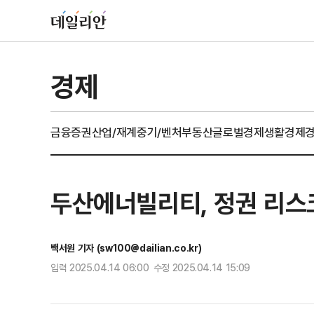
경제
금융
증권
산업/재계
중기/벤처
부동산
글로벌경제
생활경제
두산에너빌리티, 정권 리스크
백서원 기자 (sw100@dailian.co.kr)
입력 2025.04.14 06:00 수정 2025.04.14 15:09