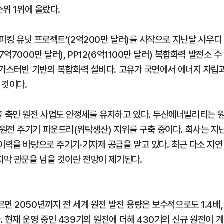
순위 1위에 올랐다.
피킹 유닛 프로젝트’(2억200만 달러)를 시작으로 지난달 사우디
억7000만 달러), PP12(6억1100만 달러) 복합화력 발전소 수
는 가스터빈 기반의 복합화력 설비다. 고유가 국면에서 에너지 자립
 것이다.
 축인 원전 사업도 안정세를 유지하고 있다. 두산에너빌리티는 
원전 주기기 파운드리(위탁생산) 지위를 구축 중이다. 회사는 지
이력을 바탕으로 주기기·기자재 공급을 맡고 있다. 최근 다소 지연
지막 관문을 넘을 것이란 전망이 제기된다.
면 2050년까지 전 세계 원전 발전 용량은 보수적으로도 1.4배,
 현재 운영 중인 439기의 원전에 더해 430기의 신규 원전이 계