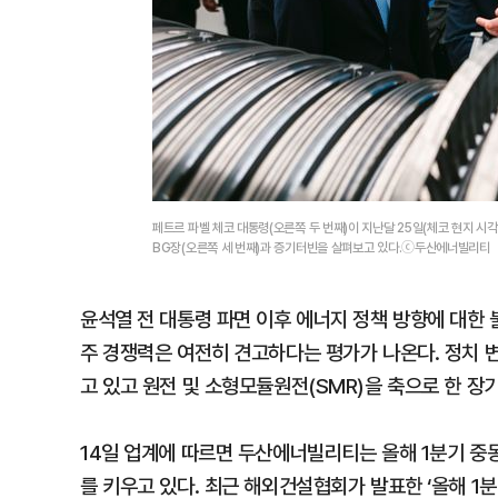
페트르 파벨 체코 대통령(오른쪽 두 번째)이 지난달 25일(체코 현지
BG장(오른쪽 세 번째)과 증기터빈을 살펴보고 있다.ⓒ두산에너빌리티
윤석열 전 대통령 파면 이후 에너지 정책 방향에 대한
주 경쟁력은 여전히 견고하다는 평가가 나온다. 정치 
고 있고 원전 및 소형모듈원전(SMR)을 축으로 한 장
14일 업계에 따르면 두산에너빌리티는 올해 1분기 중
를 키우고 있다. 최근 해외건설협회가 발표한 ‘올해 1