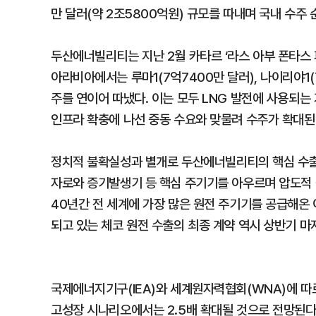
만 달러(약 2조5800억원) 규모를 따내며 국내 수주 
두산에너빌리티는 지난 2월 카타르 ‘라스 아부 폰타스 
아라비아에서는 루마1(7억7400만 달러), 나이리야1(7
주를 연이어 따냈다. 이는 모두 LNG 발전에 사용되
인프라 확충에 나선 중동 수요와 맞물려 수주가 확대된
정치적 불확실성과 별개로 두산에너빌리티의 핵심 수출
자로와 증기발생기 등 핵심 주기기를 아우르며 압도적 
40년간 전 세계에 가장 많은 원전 주기기를 공급해온 
되고 있는 체코 원전 수출의 최종 계약 역시 상반기 마
국제에너지기구(IEA)와 세계원자력협회(WNA)에 따르
고성장 시나리오에서는 2.5배 확대될 것으로 전망된다.