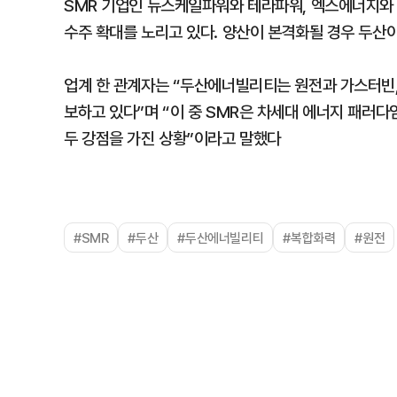
SMR 기업인 뉴스케일파워와 테라파워, 엑스에너지와 
수주 확대를 노리고 있다. 양산이 본격화될 경우 두산이
업계 한 관계자는 “두산에너빌리티는 원전과 가스터빈,
보하고 있다”며 “이 중 SMR은 차세대 에너지 패러다
두 강점을 가진 상황”이라고 말했다
#SMR
#두산
#두산에너빌리티
#복합화력
#원전