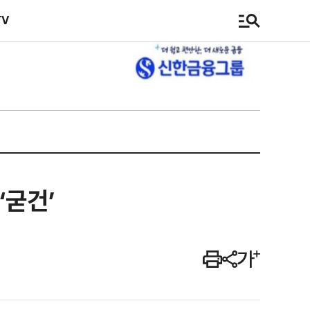
TV
‘굳건’