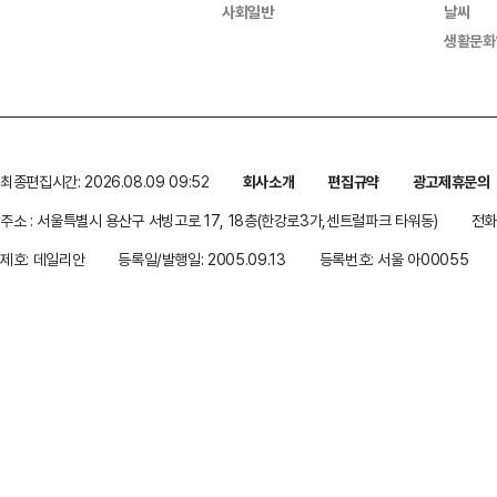
사회일반
날씨
생활문화
최종편집시간: 2026.08.09 09:52
회사소개
편집규약
광고제휴문의
주소 : 서울특별시 용산구 서빙고로 17, 18층(한강로3가,센트럴파크 타워동)
전화 
제호: 데일리안
등록일/발행일: 2005.09.13
등록번호: 서울 아00055