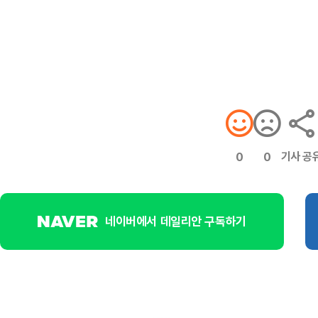
기사 공
0
0
네이버에서 데일리안 구독하기