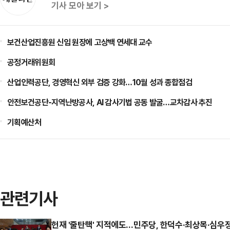
기사 모아 보기 >
보건산업진흥원 신임 원장에 고상백 연세대 교수
공정거래위원회
산업인력공단, 경영혁신 외부 검증 강화…10월 성과 종합점검
안전보건공단-지역난방공사, AI 감사기법 공동 발굴…교차감사 추진
기획예산처
관련기사
헌재 '줄탄핵' 지적에도…민주당, 한덕수·최상목·심우정