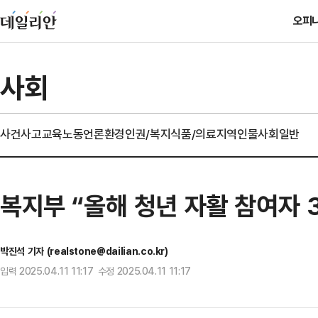
오피
사회
사건사고
교육
노동
언론
환경
인권/복지
식품/의료
지역
인물
사회일반
복지부 “올해 청년 자활 참여자 
박진석 기자 (realstone@dailian.co.kr)
입력 2025.04.11 11:17 수정 2025.04.11 11:17