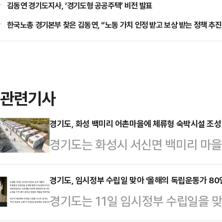
김동연 경기도지사, ‘경기도형 공공주택’ 비전 발표
한국노총 경기본부 찾은 김동연, “노동 가치 인정 받고 보상 받는 정책 추진
관련기사
경기도, 화성 백미리 어촌마을에 체류형 숙박시설 조성
경기도는 화성시 서신면 백미리 마
화사업’ 공모사업에 최종 선정돼 총 
혔다.이에 따라 화성시 서신면 백미리
경기도, 임시정부 수립일 맞아 ‘올해의 독립운동가 80인
경기도는 11일 임시정부 수립일을 
류형 숙박시설이 조성된다.어촌체험
‘올해의 독립운동가 80인’ 중 21명
숙박시설과 특화시설 등 운영 기반을