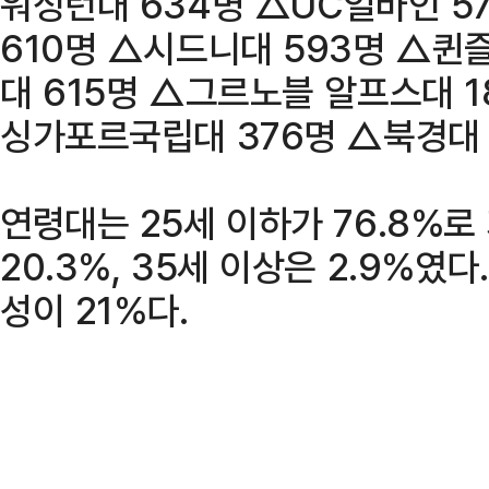
워싱턴대 634명 △UC얼바인 
610명 △시드니대 593명 △퀸
대 615명 △그르노블 알프스대 1
싱가포르국립대 376명 △북경대 
연령대는 25세 이하가 76.8%로 
20.3%, 35세 이상은 2.9%였다
성이 21%다.