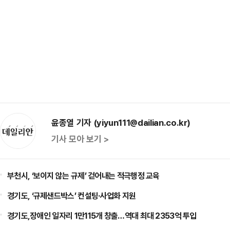
윤종열 기자 (yiyun111@dailian.co.kr)
기사 모아 보기 >
부천시, ‘보이지 않는 규제’ 걷어내는 적극행정 교육
경기도, ‘규제샌드박스’ 컨설팅·사업화 지원
경기도,장애인 일자리 1만115개 창출…역대 최대 2353억 투입