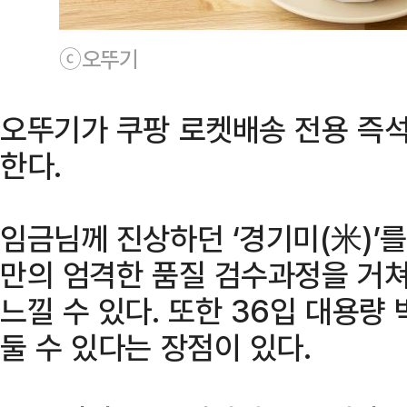
ⓒ오뚜기
오뚜기가 쿠팡 로켓배송 전용 즉석
한다.
임금님께 진상하던 ‘경기미(米)’
만의 엄격한 품질 검수과정을 거쳐
느낄 수 있다. 또한 36입 대용량
둘 수 있다는 장점이 있다.