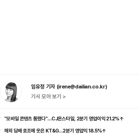
임유정 기자 (irene@dailian.co.kr)
기사 모아 보기 >
"모바일 콘텐츠 통했다"…CJ온스타일, 2분기 영업이익 21.2%↑
해외 담배 호조에 웃은 KT&G…2분기 영업익 18.5%↑