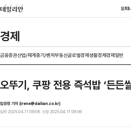
오피
경제
금융
증권
산업/재계
중기/벤처
부동산
글로벌경제
생활경제
경제일반
오뚜기, 쿠팡 전용 즉석밥 ‘든든
임유정 기자 (irene@dailian.co.kr)
입력 2025.04.11 09:06 수정 2025.04.11 09:06