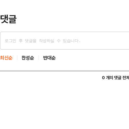
주목된다.10일 정치권에 따르면 이재
선 국면에서 선두 주자로…
댓글
최신순
찬성순
반대순
0 개의 댓글 전