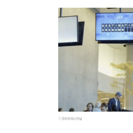
ⓒ프리프레스저널