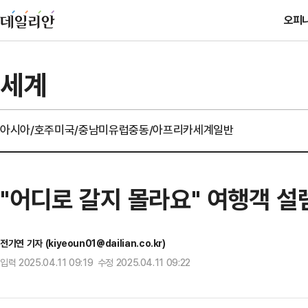
오피
세계
아시아/호주
미국/중남미
유럽
중동/아프리카
세계일반
"어디로 갈지 몰라요" 여행객 설
전기연 기자 (kiyeoun01@dailian.co.kr)
입력 2025.04.11 09:19 수정 2025.04.11 09:22