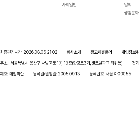
사회일반
날씨
생활문화
최종편집시간: 2026.08.06 21:02
회사소개
광고제휴문의
개인정보
주소 : 서울특별시 용산구 서빙고로 17, 18층(한강로3가,센트럴파크 타워동)
전화 
제호: 데일리안
등록일/발행일: 2005.09.13
등록번호: 서울 아00055