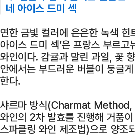
네 아이스 드미 섹
연한 금빛 컬러에 은은한 녹색 힌
아이스 드미 섹’은 프랑스 부르고
와인이다. 감귤과 말린 과일, 꽃
안에서는 부드러운 버블이 둥글게
한다.
샤르마 방식(Charmat Metho
와인의 2차 발효를 진행해 거품이
스파클링 와인 제조법)으로 양조되