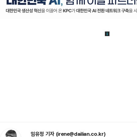
임유정 기자 (irene@dailian.co.kr)