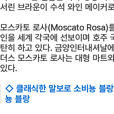
서린 브라운이 수석 와인 메이커로
모스카토 로사(Moscato Rosa
인을 세계 각국에 선보이며 호주 
탄히 하고 있다. 금양인터내셔날에
더스 모스카토 로사는 대형 마트와
있다.
◇ 클래식한 말보로 소비뇽 블랑
뇽 블랑