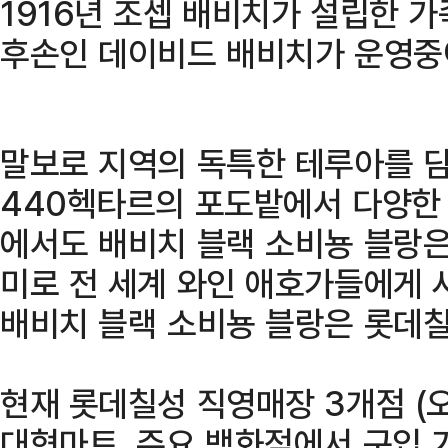
1916년 조셉 배비치가 설립한 가
후손인 데이비드 배비치가 운영중
말보로 지역의 독특한 테루아를 담
440헥타르의 포도밭에서 다양한 
에서도 배비치 블랙 소비뇽 블랑은
미로 전 세계 와인 애호가들에게 
배비치 블랙 소비뇽 블랑은 롯데
현재 롯데칠성 직영매장 3개점 (오
대형마트, 주요 백화점에서 구입 