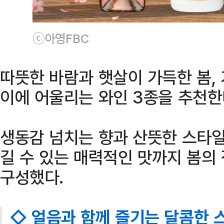
ⓒ아영FBC
따뜻한 바람과 햇살이 가득한 봄,
이에 어울리는 와인 3종을 추천한
생동감 넘치는 향과 산뜻한 스타일
길 수 있는 매력적인 맛까지 봄의
구성했다.
◇ 얼음과 함께 즐기는 달콤한 스