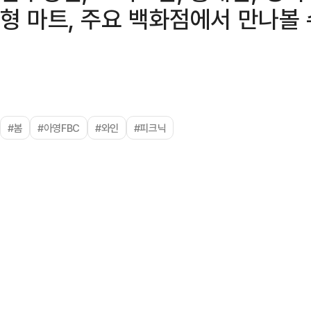
형 마트, 주요 백화점에서 만나볼 
#봄
#아영FBC
#와인
#피크닉