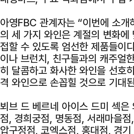
아영FBC 관계자는 “이번에 소개하
의 세 가지 와인은 계절의 변화에
접할 수 있도록 엄선한 제품들이다
이나 브런치, 친구들과의 캐주얼한
히 달콤하고 화사한 와인을 선호
격 와인으로 손꼽힐 것으로 기대된
뵈브 드 베르네 아이스 드미 섹은 
점, 경희궁점, 명동점, 서래마을점,
압구정점, 코엑스점, 홍대점, 경기 