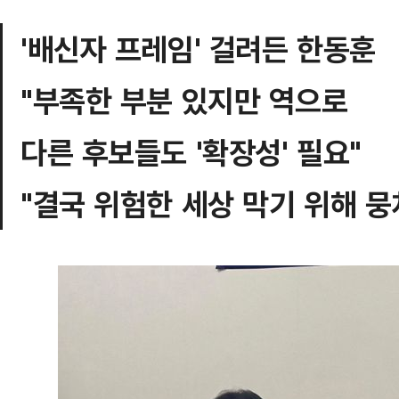
'배신자 프레임' 걸려든 한동훈
"부족한 부분 있지만 역으로
다른 후보들도 '확장성' 필요"
"결국 위험한 세상 막기 위해 뭉