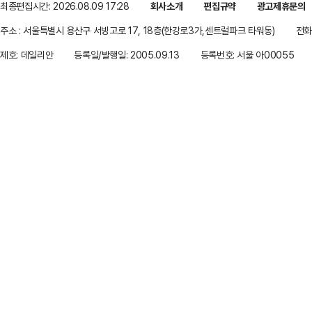
최종편집시간: 2026.08.09 17:28
회사소개
편집규약
광고제휴문의
주소 : 서울특별시 용산구 서빙고로 17, 18층(한강로3가,센트럴파크 타워동)
전화 
제호: 데일리안
등록일/발행일: 2005.09.13
등록번호: 서울 아00055