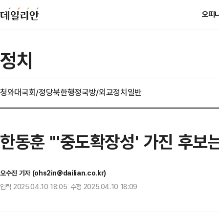
오피
정치
청와대
국회/정당
북한
행정
국방/외교
정치일반
한동훈 "'중도확장성' 가진 후보는
오수진 기자 (ohs2in@dailian.co.kr)
입력 2025.04.10 18:05 수정 2025.04.10 18:09